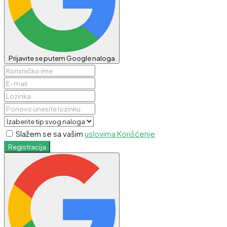
Prijavite se putem Google naloga
Slažem se sa vašim
uslovima Korišćenje
Registracija