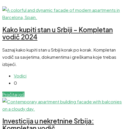
Kako kupiti stan u Srbiji – Kompletan
vodič 2024
Saznaj kako kupiti stan u Srbiji korak po korak. Kompletan
vodič sa savjetima, dokumentima i greškama koje trebas
izbjeći.
Vodici
0
Pročitaj još
Investicija u nekretnine Srbija:
Kompletan vodič