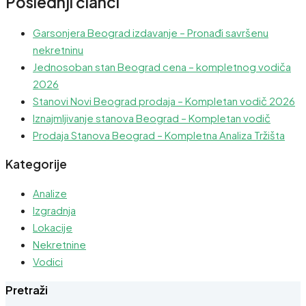
Poslednji članci
Garsonjera Beograd izdavanje – Pronađi savršenu
nekretninu
Jednosoban stan Beograd cena – kompletnog vodiča
2026
Stanovi Novi Beograd prodaja – Kompletan vodič 2026
Iznajmljivanje stanova Beograd – Kompletan vodič
Prodaja Stanova Beograd – Kompletna Analiza Tržišta
Kategorije
Analize
Izgradnja
Lokacije
Nekretnine
Vodici
Pretraži