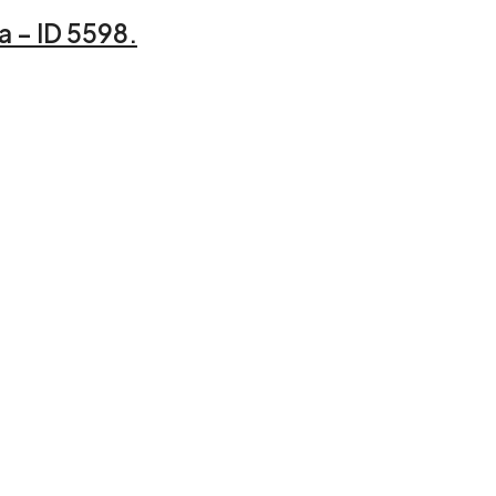
a – ID 5598.