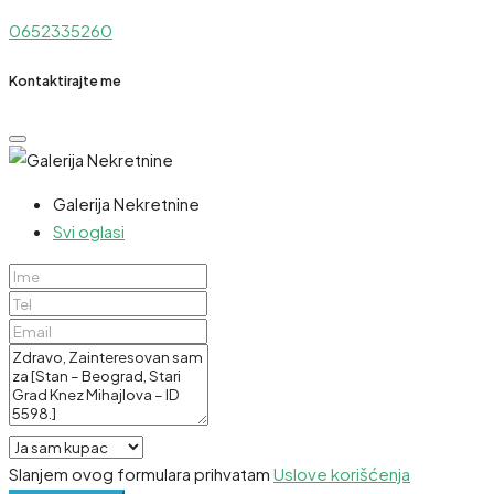
0652335260
Kontaktirajte me
Galerija Nekretnine
Svi oglasi
Slanjem ovog formulara prihvatam
Uslove korišćenja