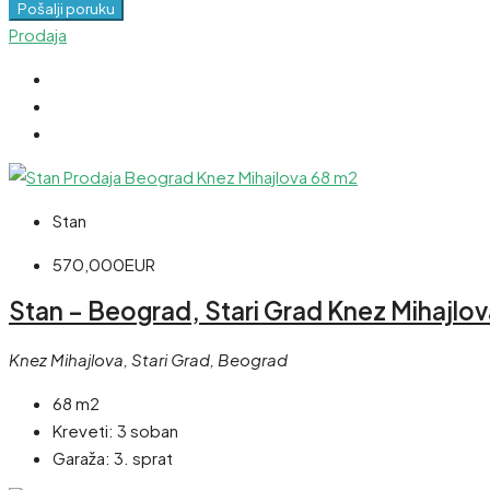
Pošalji poruku
Prodaja
Stan
570,000EUR
Stan – Beograd, Stari Grad Knez Mihajlov
Knez Mihajlova, Stari Grad, Beograd
68 m2
Kreveti:
3 soban
Garaža:
3. sprat