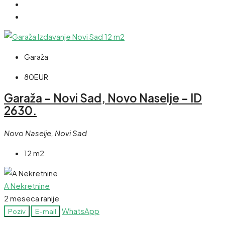
Garaža
80EUR
Garaža – Novi Sad, Novo Naselje – ID
2630.
Novo Naselje, Novi Sad
12 m2
A Nekretnine
2 meseca ranije
WhatsApp
Poziv
E-mail