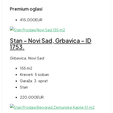
Premium oglasi
415,000EUR
Stan – Novi Sad, Grbavica – ID
1753.
Grbavica, Novi Sad
155 m2
Kreveti:
5 soban
Garaža:
3. sprat
Stan
220,000EUR