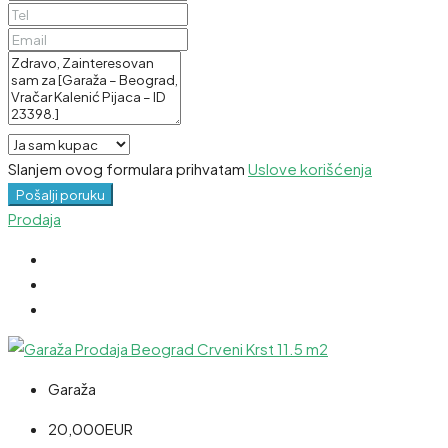
Slanjem ovog formulara prihvatam
Uslove korišćenja
Pošalji poruku
Prodaja
Garaža
20,000EUR