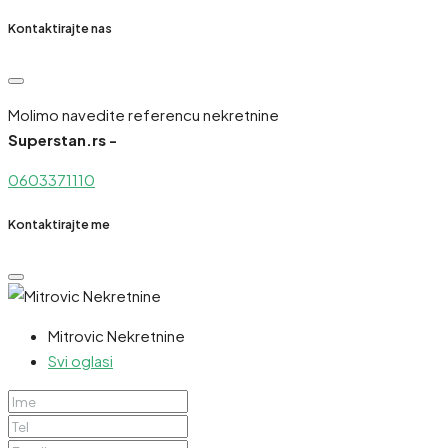
Kontaktirajte nas
Molimo navedite referencu nekretnine
Superstan.rs -
0603371110
Kontaktirajte me
Mitrovic Nekretnine
Svi oglasi