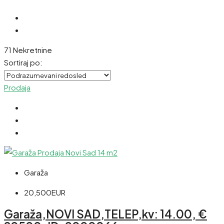
71 Nekretnine
Sortiraj po:
Prodaja
Garaža
20,500EUR
Garaža,NOVI SAD,TELEP,kv: 14.00, €