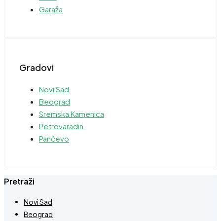
Garaža
Gradovi
Novi Sad
Beograd
Sremska Kamenica
Petrovaradin
Pančevo
Pretraži
Novi Sad
Beograd