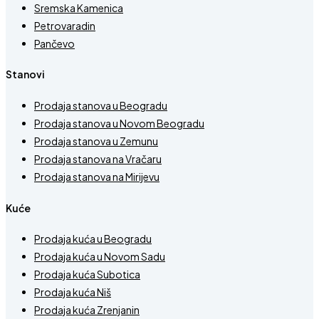
Sremska Kamenica
Petrovaradin
Pančevo
Stanovi
Prodaja stanova u Beogradu
Prodaja stanova u Novom Beogradu
Prodaja stanova u Zemunu
Prodaja stanova na Vračaru
Prodaja stanova na Mirijevu
Kuće
Prodaja kuća u Beogradu
Prodaja kuća u Novom Sadu
Prodaja kuća Subotica
Prodaja kuća Niš
Prodaja kuća Zrenjanin