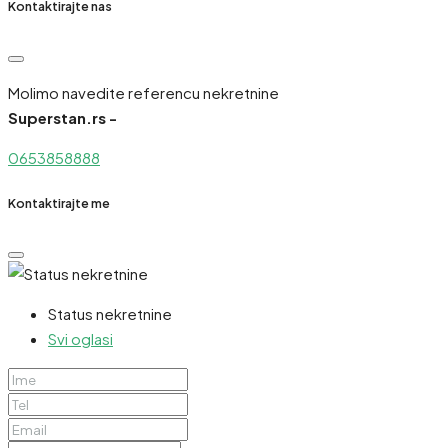
Kontaktirajte nas
Molimo navedite referencu nekretnine
Superstan.rs -
0653858888
Kontaktirajte me
Status nekretnine
Svi oglasi