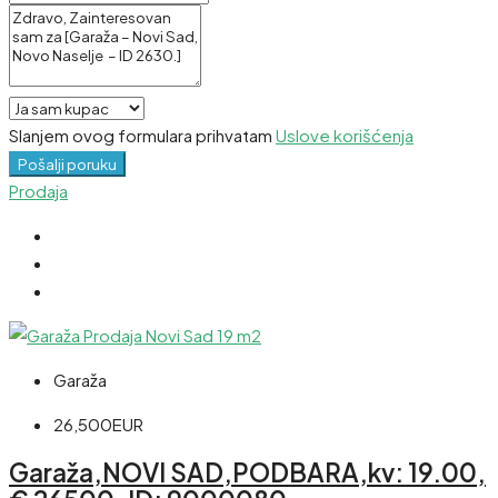
Slanjem ovog formulara prihvatam
Uslove korišćenja
Pošalji poruku
Prodaja
Garaža
26,500EUR
Garaža,NOVI SAD,PODBARA,kv: 19.00,