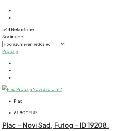
544 Nekretnine
Sortiraj po:
Prodaja
Plac
61,800EUR
Plac – Novi Sad, Futog – ID 19208.