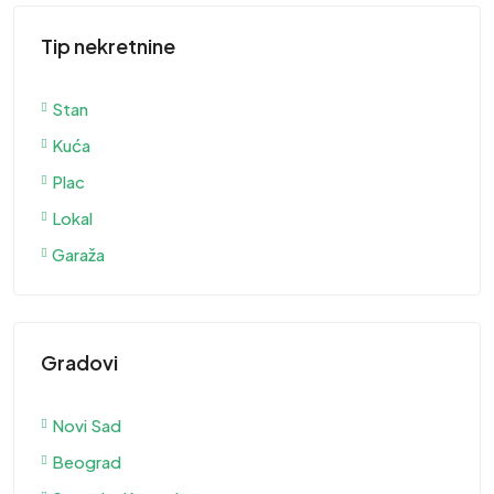
Tip nekretnine
Stan
Kuća
Plac
Lokal
Garaža
Gradovi
Novi Sad
Beograd