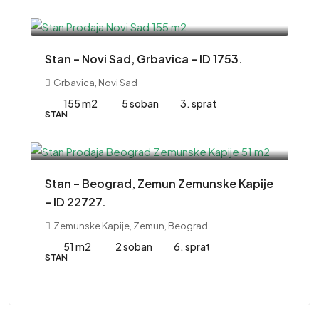
415,000EUR
Stan – Novi Sad, Grbavica – ID 1753.
Grbavica, Novi Sad
155 m2
5 soban
3. sprat
STAN
220,000EUR
Stan – Beograd, Zemun Zemunske Kapije
– ID 22727.
Zemunske Kapije, Zemun, Beograd
51 m2
2 soban
6. sprat
STAN