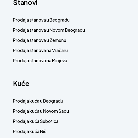
Stanovi
Prodaja stanova u Beogradu
Prodaja stanova u Novom Beogradu
Prodaja stanova u Zemunu
Prodaja stanova na Vračaru
Prodaja stanova na Mirijevu
Kuće
Prodaja kuća u Beogradu
Prodaja kuća u Novom Sadu
Prodaja kuća Subotica
Prodaja kuća Niš