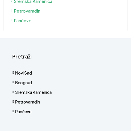
Sremska Kamenica
Petrovaradin
Pančevo
Pretraži
Novi Sad
Beograd
Sremska Kamenica
Petrovaradin
Pančevo