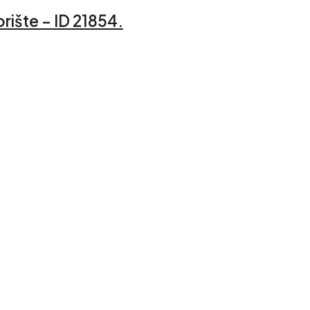
rište – ID 21854.