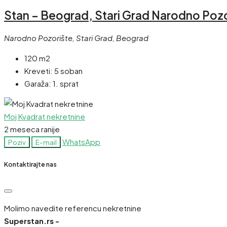
Stan – Beograd, Stari Grad Narodno Pozo
Narodno Pozorište, Stari Grad, Beograd
120 m2
Kreveti:
5 soban
Garaža:
1. sprat
Moj Kvadrat nekretnine
2 meseca ranije
WhatsApp
Poziv
E-mail
Kontaktirajte nas
Molimo navedite referencu nekretnine
Superstan.rs -