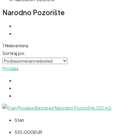
Narodno Pozorište
1 Nekretnina
Sortiraj po:
Prodaja
Stan
510,000EUR