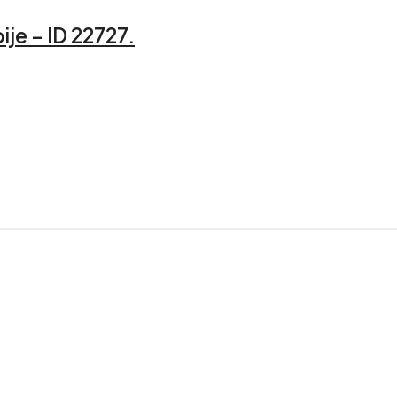
je – ID 22727.