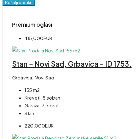
Pošalji poruku
Premium oglasi
415,000EUR
Stan – Novi Sad, Grbavica – ID 1753.
Grbavica, Novi Sad
155 m2
Kreveti:
5 soban
Garaža:
3. sprat
Stan
220,000EUR