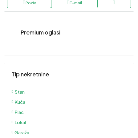
Poziv
E-mail
Premium oglasi
Tip nekretnine
Stan
Kuća
Plac
Lokal
Garaža