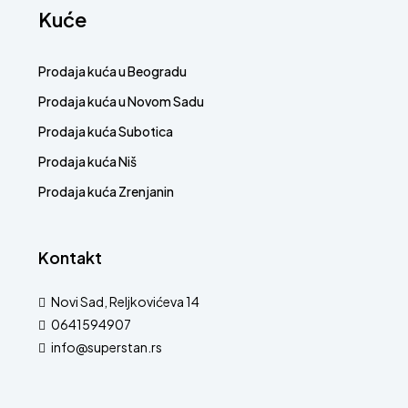
Kuće
Prodaja kuća u Beogradu
Prodaja kuća u Novom Sadu
Prodaja kuća Subotica
Prodaja kuća Niš
Prodaja kuća Zrenjanin
Kontakt
Novi Sad, Reljkovićeva 14
0641594907
info@superstan.rs