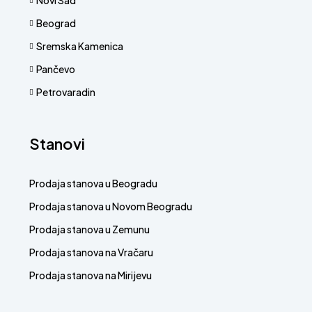
Novi Sad
Beograd
Sremska Kamenica
Pančevo
Petrovaradin
Stanovi
Prodaja stanova u Beogradu
Prodaja stanova u Novom Beogradu
Prodaja stanova u Zemunu
Prodaja stanova na Vračaru
Prodaja stanova na Mirijevu