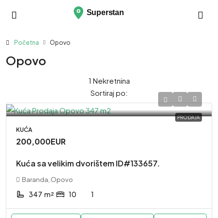
Početna
Opovo
Opovo
1 Nekretnina
Sortiraj po:
PRODAJA
KUĆA
200,000EUR
Kuća sa velikim dvorištem ID#133657.
Baranda, Opovo
347
m²
10
1