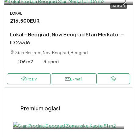
PRODAJA
LOKAL
216,500EUR
Lokal – Beograd, Novi Beograd Stari Merkator –
ID 23316.
Stari Merkator, Novi Beograd, Beograd
106 m2
3. sprat
Poziv
E-mail
Premium oglasi
220,000EUR