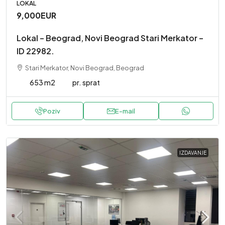
LOKAL
9,000EUR
Lokal – Beograd, Novi Beograd Stari Merkator –
ID 22982.
Stari Merkator, Novi Beograd, Beograd
653 m2
pr. sprat
Poziv
E-mail
IZDAVANJE