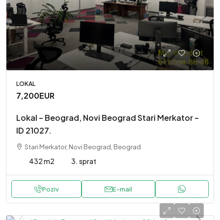
LOKAL
7,200EUR
Lokal – Beograd, Novi Beograd Stari Merkator –
ID 21027.
Stari Merkator, Novi Beograd, Beograd
432 m2
3. sprat
Poziv
E-mail