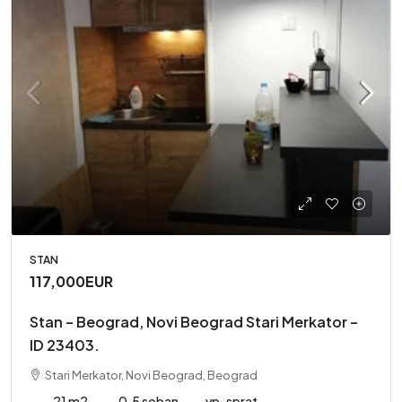
STAN
117,000EUR
Stan – Beograd, Novi Beograd Stari Merkator –
ID 23403.
Stari Merkator, Novi Beograd, Beograd
21 m2
0.5 soban
vp. sprat