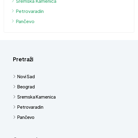
Sremska Kamenica
Petrovaradin
Pančevo
Pretraži
Novi Sad
Beograd
Sremska Kamenica
Petrovaradin
Pančevo