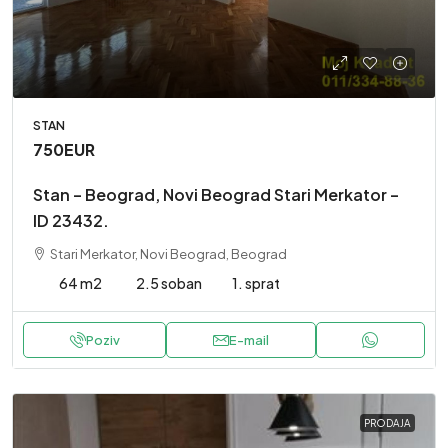
STAN
750EUR
Stan – Beograd, Novi Beograd Stari Merkator –
ID 23432.
Stari Merkator, Novi Beograd, Beograd
64 m2
2.5 soban
1. sprat
Poziv
E-mail
PRODAJA