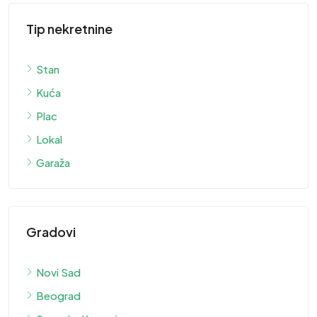
Tip nekretnine
Stan
Kuća
Plac
Lokal
Garaža
Gradovi
Novi Sad
Beograd