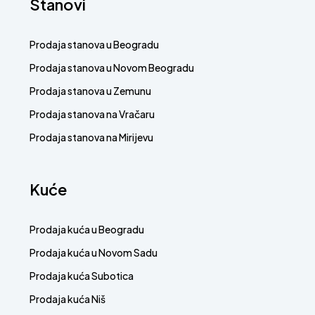
Stanovi
Prodaja stanova u Beogradu
Prodaja stanova u Novom Beogradu
Prodaja stanova u Zemunu
Prodaja stanova na Vračaru
Prodaja stanova na Mirijevu
Kuće
Prodaja kuća u Beogradu
Prodaja kuća u Novom Sadu
Prodaja kuća Subotica
Prodaja kuća Niš