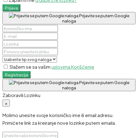
Prijava
Prijavite se putem Google
naloga
Slažem se sa vašim
uslovima Korišćenje
Registracija
Prijavite se putem Google
naloga
Zaboravili Lozinku
×
Molimo unesite svoje korisničko ime ili email adresu.
Primićete link za kreiranje nove lozinke putem emaila.