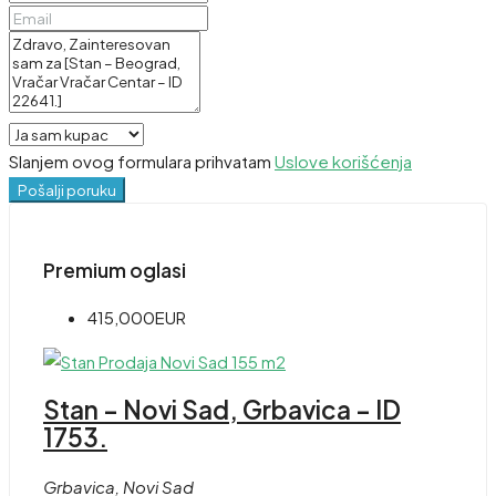
Slanjem ovog formulara prihvatam
Uslove korišćenja
Pošalji poruku
Premium oglasi
415,000EUR
Stan – Novi Sad, Grbavica – ID
1753.
Grbavica, Novi Sad