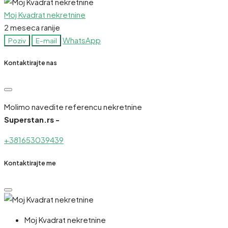
Moj Kvadrat nekretnine
2 meseca ranije
WhatsApp
Poziv
E-mail
Kontaktirajte nas
Molimo navedite referencu nekretnine
Superstan.rs -
+381653039439
Kontaktirajte me
Moj Kvadrat nekretnine