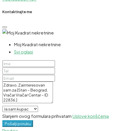
Kontaktirajte me
Moj Kvadrat nekretnine
Svi oglasi
Slanjem ovog formulara prihvatam
Uslove korišćenja
Pošalji poruku
Prodaja