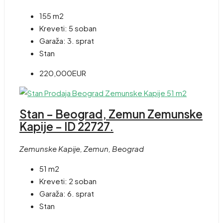
155 m2
Kreveti:
5 soban
Garaža:
3. sprat
Stan
220,000EUR
Stan – Beograd, Zemun Zemunske
Kapije – ID 22727.
Zemunske Kapije, Zemun, Beograd
51 m2
Kreveti:
2 soban
Garaža:
6. sprat
Stan