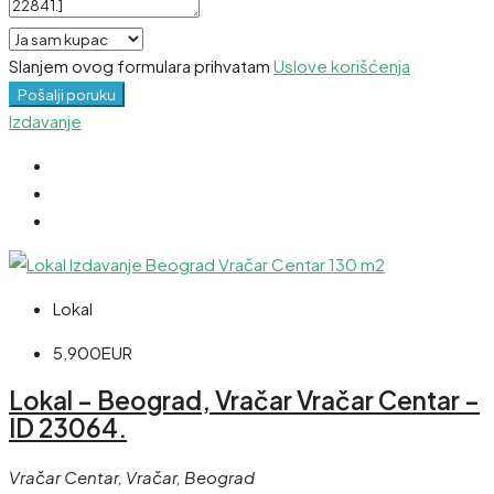
Slanjem ovog formulara prihvatam
Uslove korišćenja
Pošalji poruku
Izdavanje
Lokal
5,900EUR
Lokal – Beograd, Vračar Vračar Centar –
ID 23064.
Vračar Centar, Vračar, Beograd