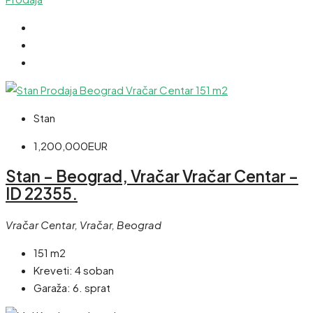
Stan
1,200,000EUR
Stan – Beograd, Vračar Vračar Centar –
ID 22355.
Vračar Centar, Vračar, Beograd
151 m2
Kreveti:
4 soban
Garaža:
6. sprat