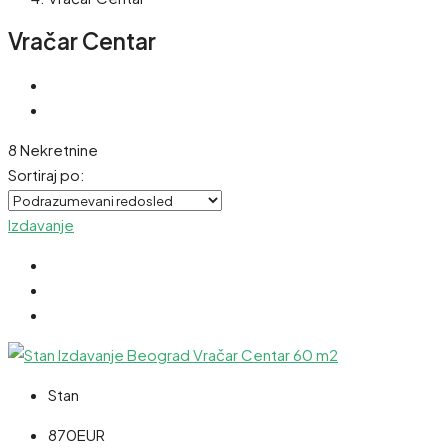
Vračar Centar
8 Nekretnine
Sortiraj po:
Izdavanje
Stan
870EUR