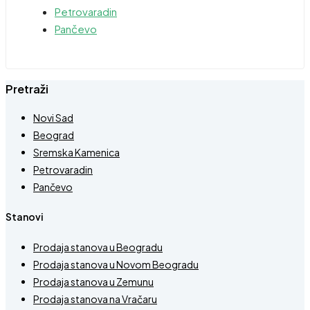
Petrovaradin
Pančevo
Pretraži
Novi Sad
Beograd
Sremska Kamenica
Petrovaradin
Pančevo
Stanovi
Prodaja stanova u Beogradu
Prodaja stanova u Novom Beogradu
Prodaja stanova u Zemunu
Prodaja stanova na Vračaru