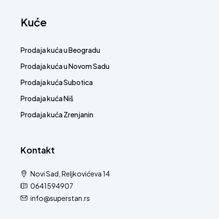
Kuće
Prodaja kuća u Beogradu
Prodaja kuća u Novom Sadu
Prodaja kuća Subotica
Prodaja kuća Niš
Prodaja kuća Zrenjanin
Kontakt
Novi Sad, Reljkovićeva 14
0641594907
info@superstan.rs