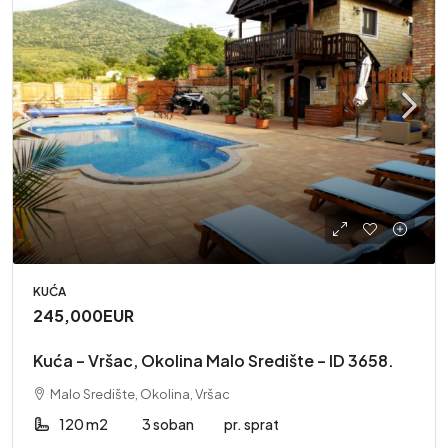
KUĆA
245,000EUR
Kuća – Vršac, Okolina Malo Središte – ID 3658.
Malo Središte, Okolina, Vršac
120 m2
3 soban
pr. sprat