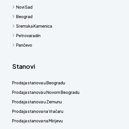
Novi Sad
Beograd
Sremska Kamenica
Petrovaradin
Pančevo
Stanovi
Prodaja stanova u Beogradu
Prodaja stanova u Novom Beogradu
Prodaja stanova u Zemunu
Prodaja stanova na Vračaru
Prodaja stanova na Mirijevu