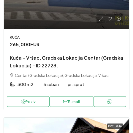
KUĆA
265,000EUR
Kuća – Vršac, Gradska Lokacija Centar (Gradska
Lokacija) – ID 22723.
Centar (Gradska Lokacija), Gradska Lokacija, Vršac
300 m2
5 soban
pr. sprat
Poziv
E-mail
PRODAJA