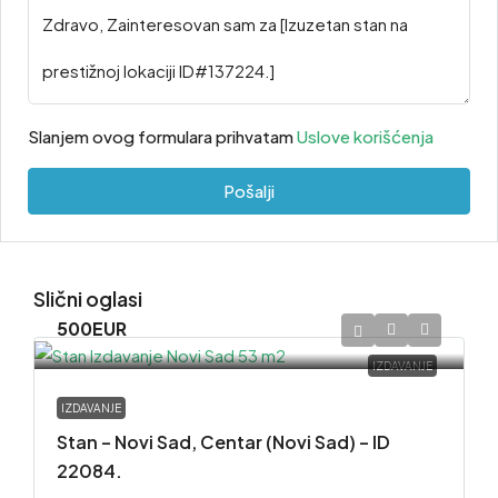
Slanjem ovog formulara prihvatam
Uslove korišćenja
Pošalji
Slični oglasi
500EUR
IZDAVANJE
IZDAVANJE
Stan – Novi Sad, Centar (Novi Sad) – ID
22084.