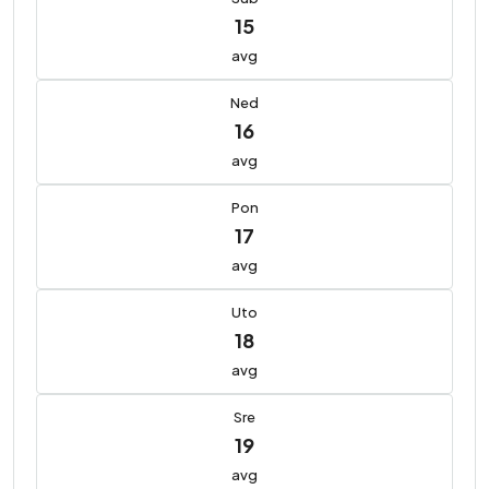
15
avg
Ned
16
avg
Pon
17
avg
Uto
18
avg
Sre
19
avg