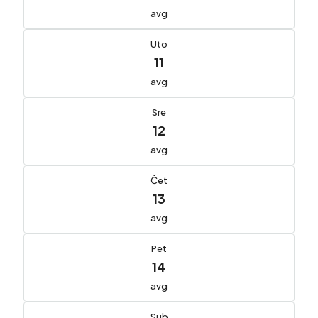
avg
Uto
11
avg
Sre
12
avg
Čet
13
avg
Pet
14
avg
Sub