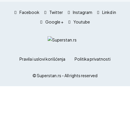
Facebook
Twitter
Instagram
Linkd in
Google +
Youtube
Pravila i uslovi korišćenja
Politika privatnosti
© Superstan.rs - All rights reserved