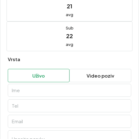
21
avg
Sub
22
avg
Vrsta
Uživo
Video poziv