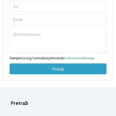
Slanjem ovog formulara prihvatam
Uslove korišćenja
Pošalji
Pretraži