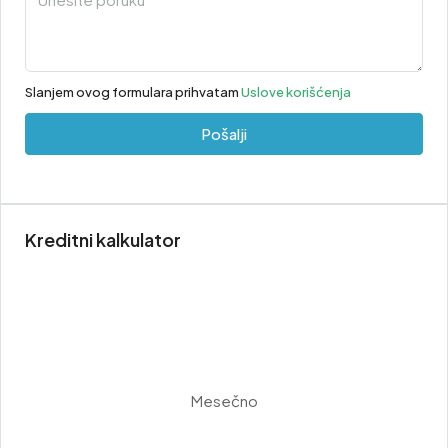
Slanjem ovog formulara prihvatam
Uslove korišćenja
Pošalji
Kreditni kalkulator
Mesečno