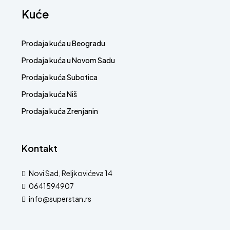
Kuće
Prodaja kuća u Beogradu
Prodaja kuća u Novom Sadu
Prodaja kuća Subotica
Prodaja kuća Niš
Prodaja kuća Zrenjanin
Kontakt
Novi Sad, Reljkovićeva 14
0641594907
info@superstan.rs