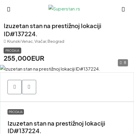
Izuzetan stan na prestižnoj lokaciji
ID#137224.
Krunski Venac, Vračar, Beograd
PRODAJA
255,000EUR
8
PRODAJA
Izuzetan stan na prestižnoj lokaciji
ID#137224.