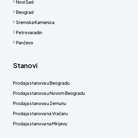
Novi Sad
Beograd
Sremska Kamenica
Petrovaradin
Pančevo
Stanovi
Prodaja stanova u Beogradu
Prodaja stanova u Novom Beogradu
Prodaja stanova u Zemunu
Prodaja stanova na Vračaru
Prodaja stanova na Mirijevu