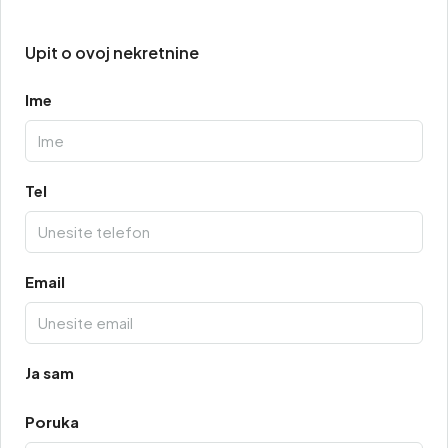
Upit o ovoj nekretnine
Ime
Tel
Email
Ja sam
Poruka