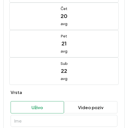
Čet
20
avg
Pet
21
avg
Sub
22
avg
Vrsta
Uživo
Video poziv