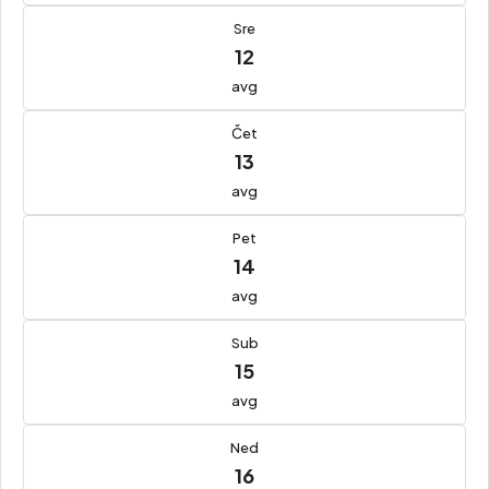
Sre
12
avg
Čet
13
avg
Pet
14
avg
Sub
15
avg
Ned
16