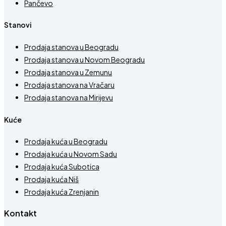
Pančevo
Stanovi
Prodaja stanova u Beogradu
Prodaja stanova u Novom Beogradu
Prodaja stanova u Zemunu
Prodaja stanova na Vračaru
Prodaja stanova na Mirijevu
Kuće
Prodaja kuća u Beogradu
Prodaja kuća u Novom Sadu
Prodaja kuća Subotica
Prodaja kuća Niš
Prodaja kuća Zrenjanin
Kontakt