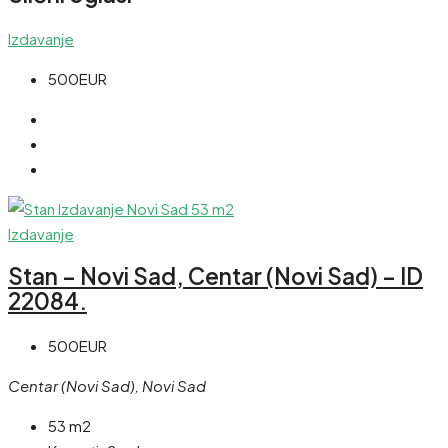
Izdavanje
500EUR
Izdavanje
Stan – Novi Sad, Centar (Novi Sad) – ID
22084.
500EUR
Centar (Novi Sad), Novi Sad
53 m2