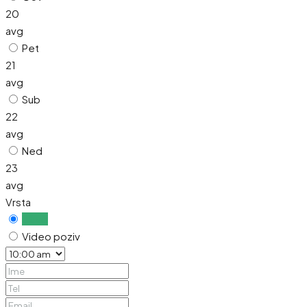
20
avg
Pet
21
avg
Sub
22
avg
Ned
23
avg
Vrsta
Uživo
Video poziv