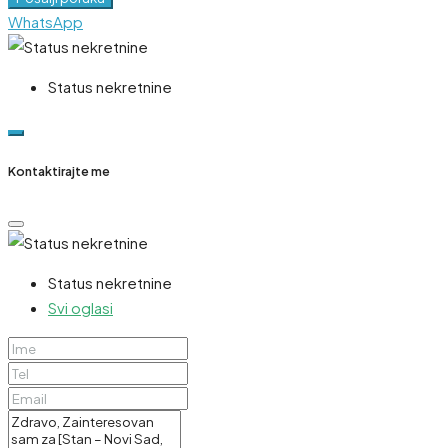
WhatsApp
Status nekretnine
Kontaktirajte me
Status nekretnine
Svi oglasi