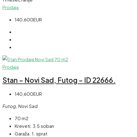
Prodaja
140,600EUR
Prodaja
Stan – Novi Sad, Futog – ID 22666.
140,600EUR
Futog, Novi Sad
70 m2
Kreveti:
3.5 soban
Garaža:
1. sprat