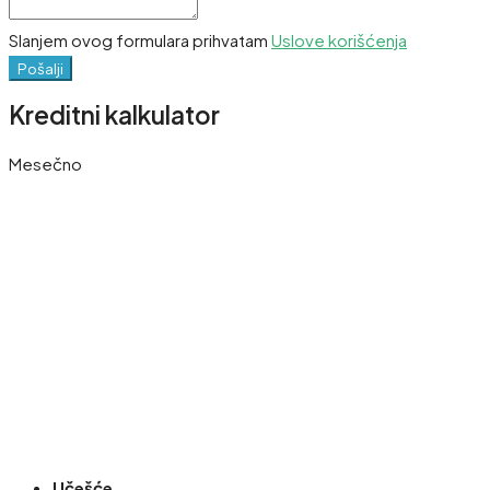
Slanjem ovog formulara prihvatam
Uslove korišćenja
Pošalji
Kreditni kalkulator
Mesečno
Učešće