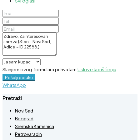
Svi oglasi
Slanjem ovog formulara prihvatam
Uslove korišćenja
Pošalji poruku
WhatsApp
Pretraži
Novi Sad
Beograd
Sremska Kamenica
Petrovaradin