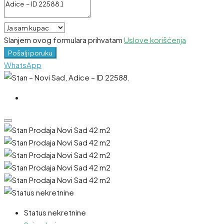
Slanjem ovog formulara prihvatam
Uslove korišćenja
Pošalji poruku
WhatsApp
Status nekretnine