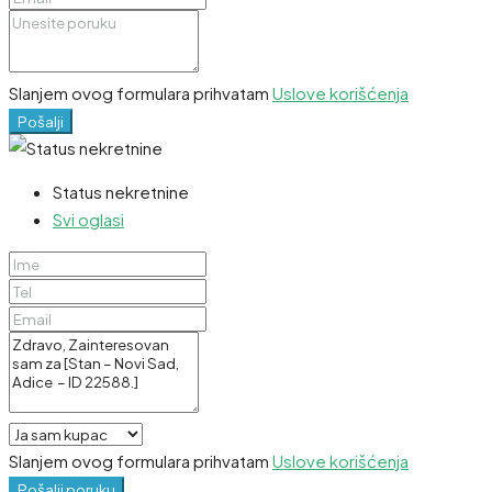
Slanjem ovog formulara prihvatam
Uslove korišćenja
Pošalji
Status nekretnine
Svi oglasi
Slanjem ovog formulara prihvatam
Uslove korišćenja
Pošalji poruku