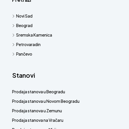
Novi Sad
Beograd
Sremska Kamenica
Petrovaradin
Pančevo
Stanovi
Prodaja stanova u Beogradu
Prodaja stanova u Novom Beogradu
Prodaja stanova u Zemunu
Prodaja stanova na Vračaru