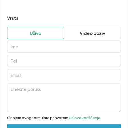
Vrsta
Uživo
Video poziv
Slanjem ovog formulara prihvatam
Uslove korišćenja