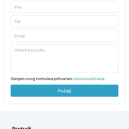
Slanjem ovog formulara prihvatam
Uslove korišćenja
Pošalji
Pretraži