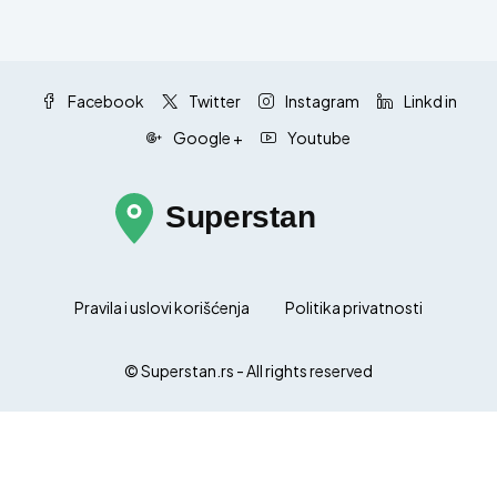
Facebook
Twitter
Instagram
Linkd in
Google +
Youtube
Pravila i uslovi korišćenja
Politika privatnosti
© Superstan.rs - All rights reserved