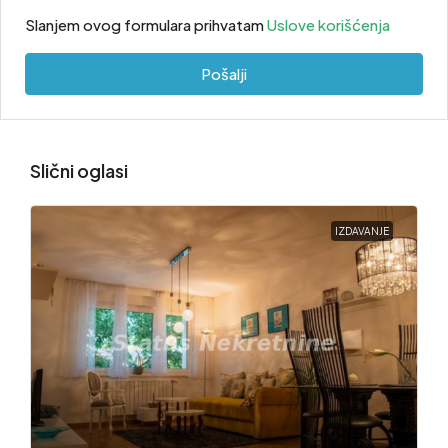
Slanjem ovog formulara prihvatam
Uslove korišćenja
Pošalji
Slični oglasi
IZDAVANJE