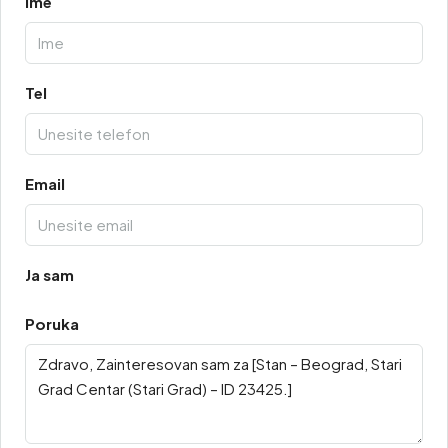
Ime
Tel
Email
Ja sam
Poruka