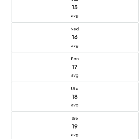
15
avg
Ned
16
avg
Pon
17
avg
Uto
18
avg
Sre
19
avg