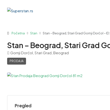
Početna
Stan
Stan – Beograd, Stari Grad Gornji Dorćol – ID
Stan – Beograd, Stari Grad Go
Gornji Dorćol, Stari Grad, Beograd
PRODAJA
Pregled