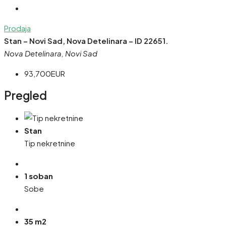
Prodaja
Stan – Novi Sad, Nova Detelinara – ID 22651.
Nova Detelinara, Novi Sad
93,700EUR
Pregled
Stan
Tip nekretnine
1 soban
Sobe
35 m2