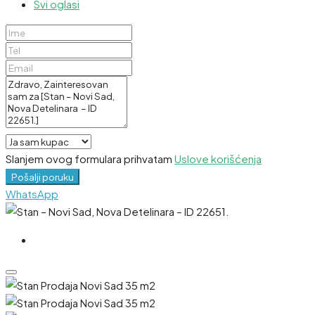
Svi oglasi
Slanjem ovog formulara prihvatam
Uslove korišćenja
Pošalji poruku
WhatsApp