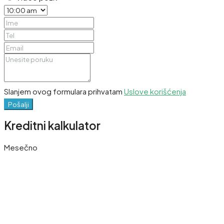
Slanjem ovog formulara prihvatam
Uslove korišćenja
Pošalji
Kreditni kalkulator
Mesečno