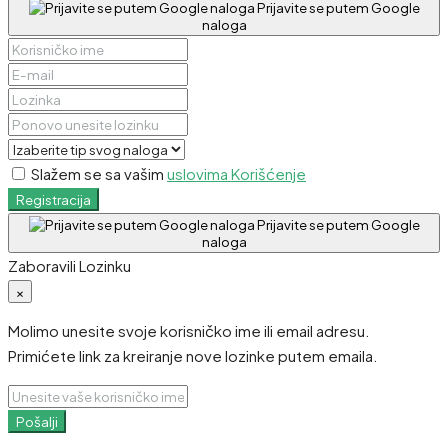
Prijavite se putem Google
naloga
Slažem se sa vašim
uslovima Korišćenje
Registracija
Prijavite se putem Google
naloga
Zaboravili Lozinku
×
Molimo unesite svoje korisničko ime ili email adresu.
Primićete link za kreiranje nove lozinke putem emaila.
Pošalji