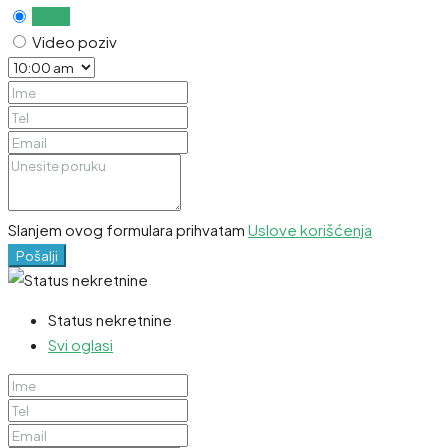
Uživo
Video poziv
Slanjem ovog formulara prihvatam
Uslove korišćenja
Pošalji
Status nekretnine
Svi oglasi