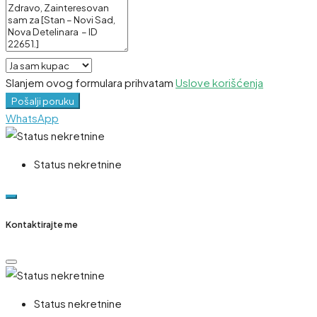
Slanjem ovog formulara prihvatam
Uslove korišćenja
Pošalji poruku
WhatsApp
Status nekretnine
Kontaktirajte me
Status nekretnine