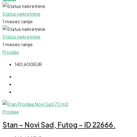
Status nekretnine
1 mesec ranije
Status nekretnine
1 mesec ranije
Prodaja
140,600EUR
Prodaja
Stan – Novi Sad, Futog – ID 22666.