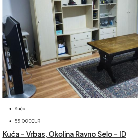
Kuća
55,000EUR
Kuća – Vrbas, Okolina Ravno Selo – ID