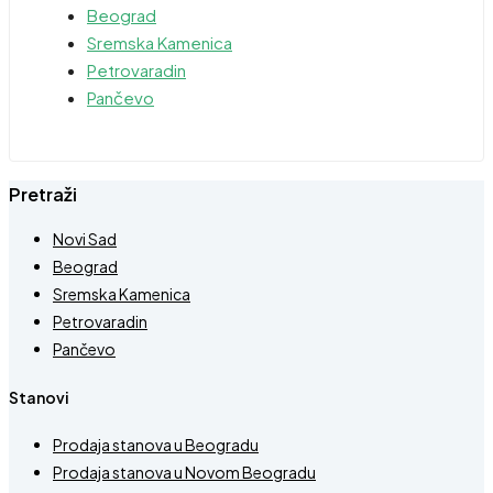
Beograd
Sremska Kamenica
Petrovaradin
Pančevo
Pretraži
Novi Sad
Beograd
Sremska Kamenica
Petrovaradin
Pančevo
Stanovi
Prodaja stanova u Beogradu
Prodaja stanova u Novom Beogradu