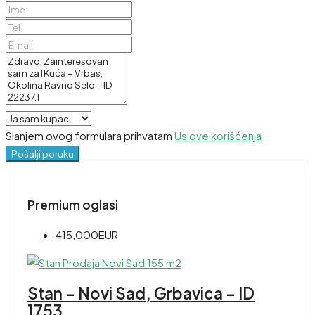
Slanjem ovog formulara prihvatam
Uslove korišćenja
Pošalji poruku
Premium oglasi
415,000EUR
Stan – Novi Sad, Grbavica – ID
1753.