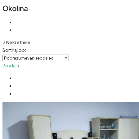
Okolina
2 Nekretnine
Sortiraj po:
Prodaja