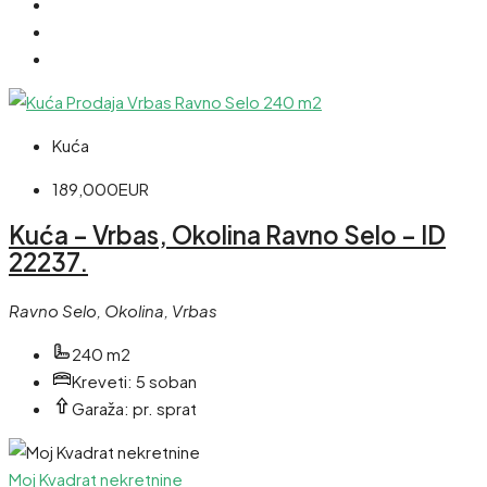
Kuća
189,000EUR
Kuća – Vrbas, Okolina Ravno Selo – ID
22237.
Ravno Selo, Okolina, Vrbas
240 m2
Kreveti:
5 soban
Garaža:
pr. sprat
Moj Kvadrat nekretnine