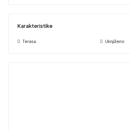
Karakteristike
Terasa
Uknjiženo