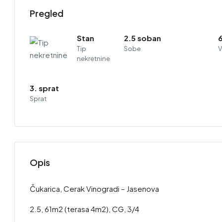
Pregled
Stan
2.5 soban
Tip
Sobe
V
nekretnine
3. sprat
Sprat
Opis
Čukarica, Cerak Vinogradi – Jasenova
2.5, 61m2 (terasa 4m2), CG, 3/4