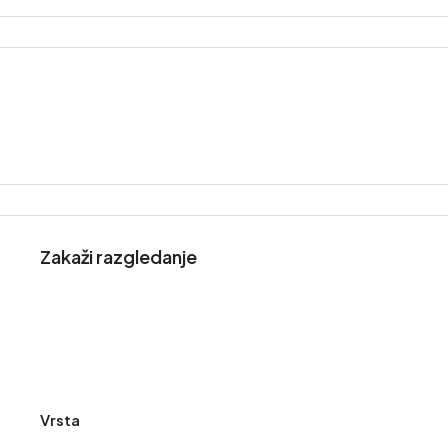
Zakaži razgledanje
Vrsta