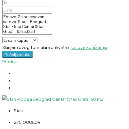
Slanjem ovog formulara prihvatam
Uslove korišćenja
Pošalji poruku
Prodaja
Stan
275,000EUR