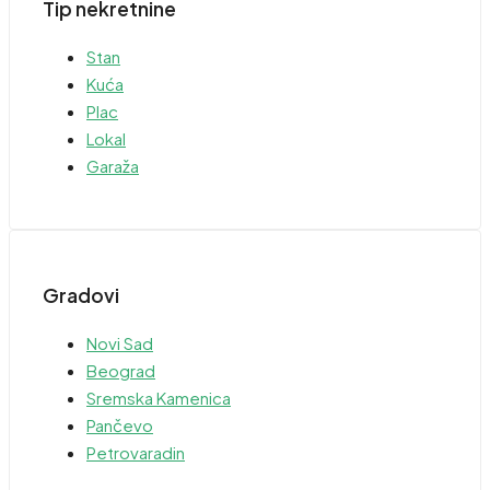
Tip nekretnine
Stan
Kuća
Plac
Lokal
Garaža
Gradovi
Novi Sad
Beograd
Sremska Kamenica
Pančevo
Petrovaradin