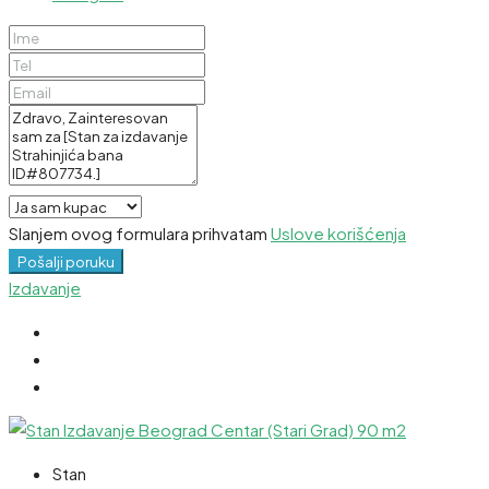
Slanjem ovog formulara prihvatam
Uslove korišćenja
Pošalji poruku
Izdavanje
Stan