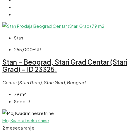
Stan
255,000EUR
Stan – Beograd, Stari Grad Centar (Stari
Grad) – ID 23325.
Centar (Stari Grad), Stari Grad, Beograd
79
m²
Sobe:
3
Moj Kvadrat nekretnine
2 meseca ranije