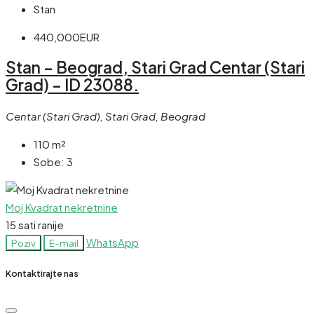
Stan
440,000EUR
Stan – Beograd, Stari Grad Centar (Stari
Grad) – ID 23088.
Centar (Stari Grad), Stari Grad, Beograd
110
m²
Sobe:
3
Moj Kvadrat nekretnine
15 sati ranije
WhatsApp
Poziv
E-mail
Kontaktirajte nas