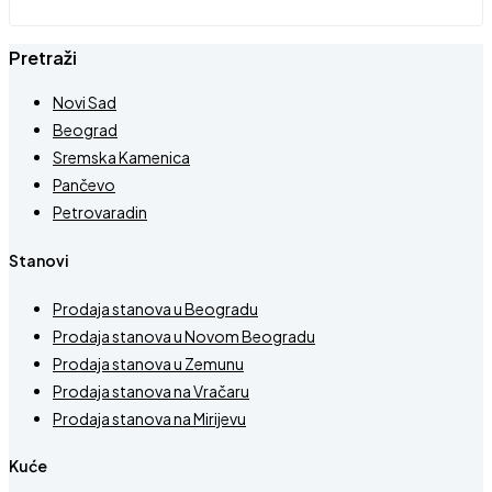
Pretraži
Novi Sad
Beograd
Sremska Kamenica
Pančevo
Petrovaradin
Stanovi
Prodaja stanova u Beogradu
Prodaja stanova u Novom Beogradu
Prodaja stanova u Zemunu
Prodaja stanova na Vračaru
Prodaja stanova na Mirijevu
Kuće