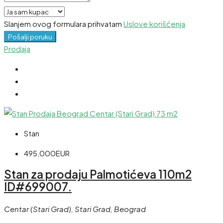
Slanjem ovog formulara prihvatam
Uslove korišćenja
Pošalji poruku
Prodaja
Stan
495,000EUR
Stan za prodaju Palmotićeva 110m2
ID#699007.
Centar (Stari Grad), Stari Grad, Beograd