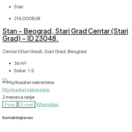
Stan
214,000EUR
Stan – Beograd, Stari Grad Centar (Stari
Grad) – ID 23048.
Centar (Stari Grad), Stari Grad, Beograd
36
m²
Sobe:
1.5
Moj Kvadrat nekretnine
2 meseca ranije
WhatsApp
Poziv
E-mail
Kontaktirajte nas