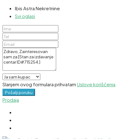
Ibis Astra Nekretnine
Svi oglasi
Slanjem ovog formulara prihvatam
Uslove korišćenja
Pošalji poruku
Prodaja