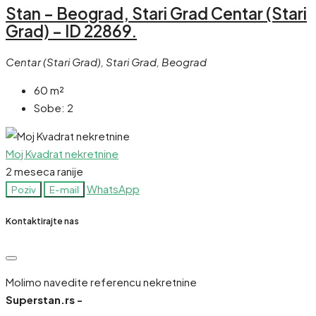
Stan – Beograd, Stari Grad Centar (Stari
Grad) – ID 22869.
Centar (Stari Grad), Stari Grad, Beograd
60
m²
Sobe:
2
Moj Kvadrat nekretnine
2 meseca ranije
WhatsApp
Poziv
E-mail
Kontaktirajte nas
Molimo navedite referencu nekretnine
Superstan.rs -