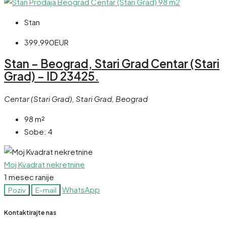
Stan
399,990EUR
Stan – Beograd, Stari Grad Centar (Stari
Grad) – ID 23425.
Centar (Stari Grad), Stari Grad, Beograd
98
m²
Sobe:
4
Moj Kvadrat nekretnine
1 mesec ranije
WhatsApp
Poziv
E-mail
Kontaktirajte nas