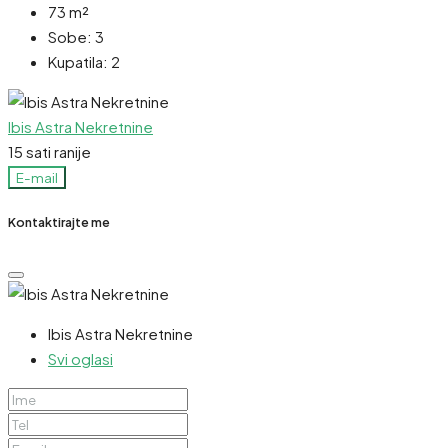
73
m²
Sobe:
3
Kupatila:
2
Ibis Astra Nekretnine
15 sati ranije
E-mail
Kontaktirajte me
Ibis Astra Nekretnine
Svi oglasi