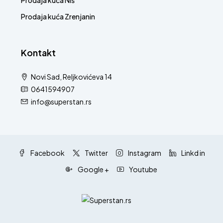
Prodaja kuća Niš
Prodaja kuća Zrenjanin
Kontakt
Novi Sad, Reljkovićeva 14
0641594907
info@superstan.rs
Facebook
Twitter
Instagram
Linkd in
Google +
Youtube