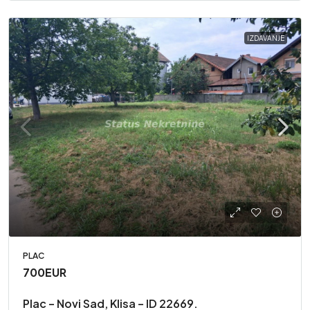
IZDAVANJE
PLAC
700EUR
Plac – Novi Sad, Klisa – ID 22669.