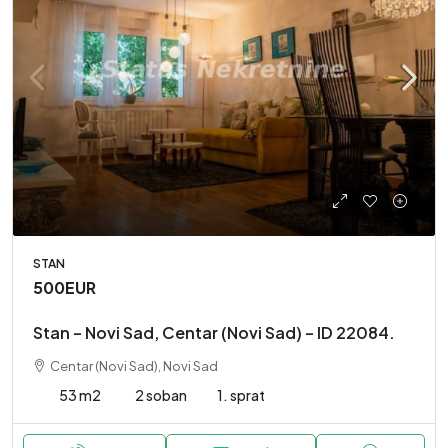
STAN
500EUR
Stan – Novi Sad, Centar (Novi Sad) – ID 22084.
Centar (Novi Sad), Novi Sad
53 m2
2 soban
1. sprat