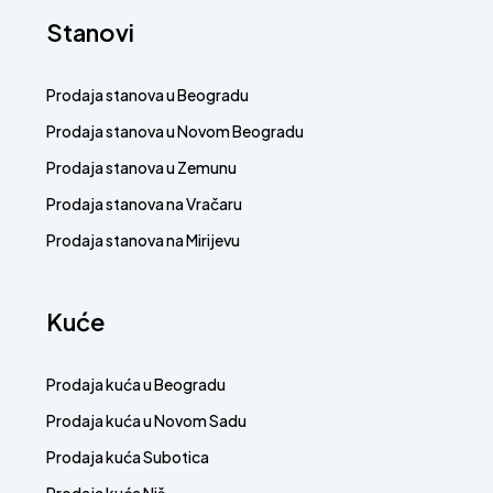
Stanovi
Prodaja stanova u Beogradu
Prodaja stanova u Novom Beogradu
Prodaja stanova u Zemunu
Prodaja stanova na Vračaru
Prodaja stanova na Mirijevu
Kuće
Prodaja kuća u Beogradu
Prodaja kuća u Novom Sadu
Prodaja kuća Subotica