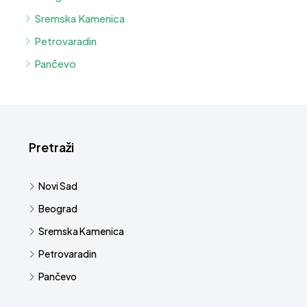
Sremska Kamenica
Petrovaradin
Pančevo
Pretraži
Novi Sad
Beograd
Sremska Kamenica
Petrovaradin
Pančevo