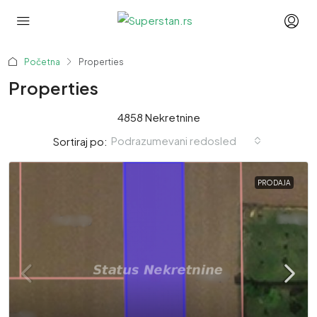
Početna
Properties
Properties
4858 Nekretnine
Podrazumevani redosled
Sortiraj po:
PRODAJA