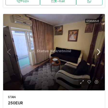
Poziv
E-mail
IZDAVANJE
STAN
250EUR