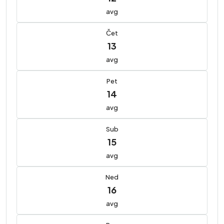
avg
Čet
13
avg
Pet
14
avg
Sub
15
avg
Ned
16
avg