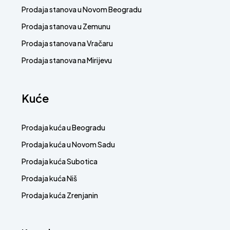
Prodaja stanova u Novom Beogradu
Prodaja stanova u Zemunu
Prodaja stanova na Vračaru
Prodaja stanova na Mirijevu
Kuće
Prodaja kuća u Beogradu
Prodaja kuća u Novom Sadu
Prodaja kuća Subotica
Prodaja kuća Niš
Prodaja kuća Zrenjanin