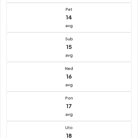
Pet
14
avg
Sub
15
avg
Ned
16
avg
Pon
17
avg
Uto
18