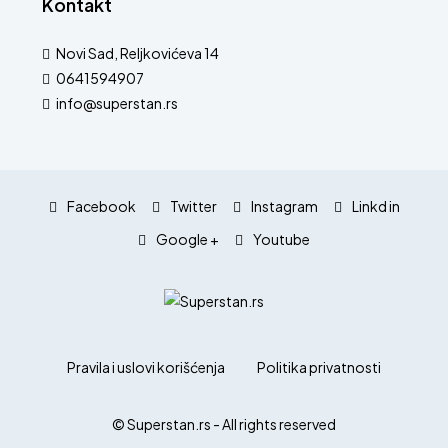
Kontakt
Novi Sad, Reljkovićeva 14
0641594907
info@superstan.rs
Facebook
Twitter
Instagram
Linkd in
Google +
Youtube
Pravila i uslovi korišćenja
Politika privatnosti
© Superstan.rs - All rights reserved