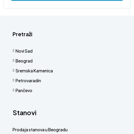
Pretraži
Novi Sad
Beograd
Sremska Kamenica
Petrovaradin
Pančevo
Stanovi
Prodaja stanova u Beogradu