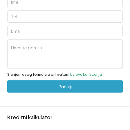
Slanjem ovog formulara prihvatam
Uslove korišćenja
Pošalji
Kreditni kalkulator