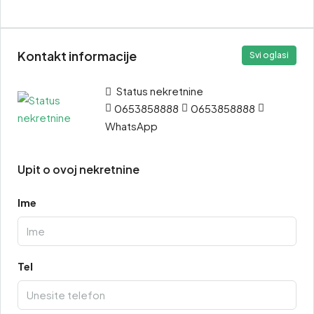
Kontakt informacije
Svi oglasi
Status nekretnine
0653858888
0653858888
WhatsApp
Upit o ovoj nekretnine
Ime
Tel