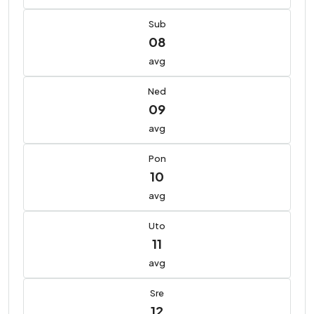
Sub
08
avg
Ned
09
avg
Pon
10
avg
Uto
11
avg
Sre
12