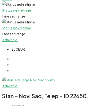
Status nekretnine
1 mesec ranije
Status nekretnine
1 mesec ranije
Izdavanje
250EUR
Izdavanje
Stan – Novi Sad, Telep – ID 22650.