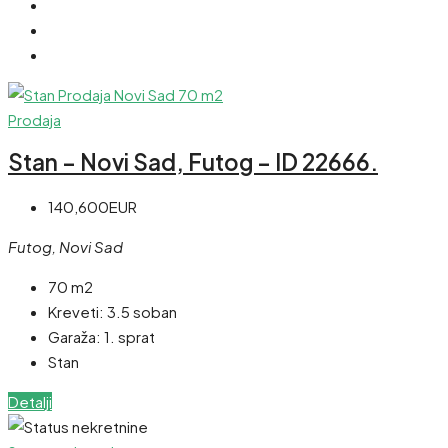
Prodaja
Stan – Novi Sad, Futog – ID 22666.
140,600EUR
Futog, Novi Sad
70 m2
Kreveti:
3.5 soban
Garaža:
1. sprat
Stan
Detalji