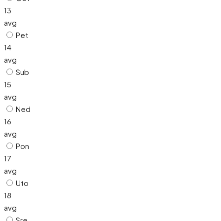
13
avg
Pet
14
avg
Sub
15
avg
Ned
16
avg
Pon
17
avg
Uto
18
avg
Sre