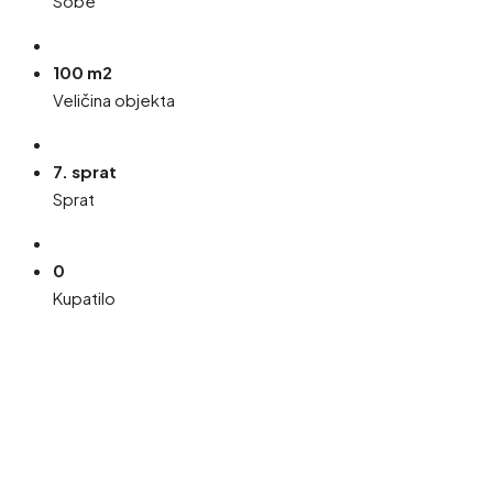
Sobe
100 m2
Veličina objekta
7. sprat
Sprat
0
Kupatilo