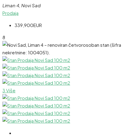
Liman 4, Novi Sad
Prodaja
339,900EUR
8
3 Više