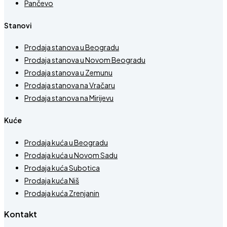
Pančevo
Stanovi
Prodaja stanova u Beogradu
Prodaja stanova u Novom Beogradu
Prodaja stanova u Zemunu
Prodaja stanova na Vračaru
Prodaja stanova na Mirijevu
Kuće
Prodaja kuća u Beogradu
Prodaja kuća u Novom Sadu
Prodaja kuća Subotica
Prodaja kuća Niš
Prodaja kuća Zrenjanin
Kontakt