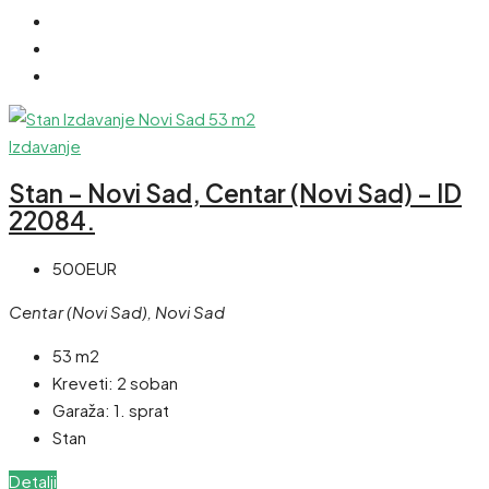
Izdavanje
Stan – Novi Sad, Centar (Novi Sad) – ID
22084.
500EUR
Centar (Novi Sad), Novi Sad
53 m2
Kreveti:
2 soban
Garaža:
1. sprat
Stan
Detalji