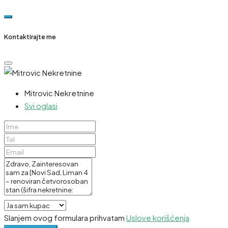
Kontaktirajte me
Mitrovic Nekretnine
Svi oglasi
Slanjem ovog formulara prihvatam
Uslove korišćenja