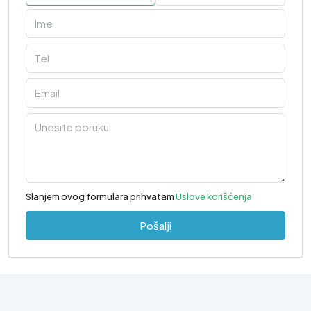
Slanjem ovog formulara prihvatam
Uslove korišćenja
Pošalji