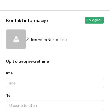
Kontakt informacije
Svi oglasi
Ibis Astra Nekretnine
Upit o ovoj nekretnine
Ime
Tel