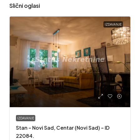
Slični oglasi
IZDAVANJE
500EUR
IZDAVANJE
Stan – Novi Sad, Centar (Novi Sad) – ID
22084.