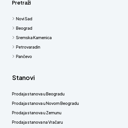
Pretraži
Novi Sad
Beograd
Sremska Kamenica
Petrovaradin
Pančevo
Stanovi
Prodaja stanova u Beogradu
Prodaja stanova u Novom Beogradu
Prodaja stanova u Zemunu
Prodaja stanova na Vračaru