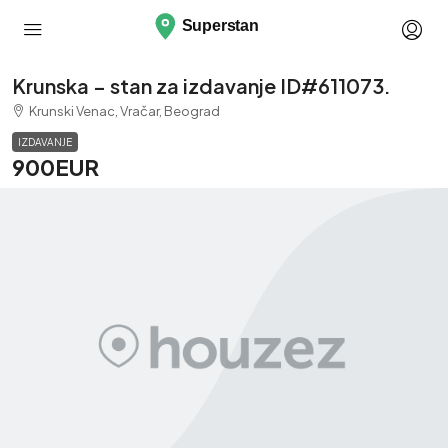
Krunska – stan za izdavanje ID#611073.
Krunski Venac, Vračar, Beograd
IZDAVANJE
900EUR