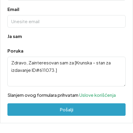
Email
Ja sam
Poruka
Slanjem ovog formulara prihvatam
Uslove korišćenja
Pošalji