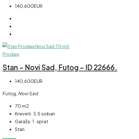
140,600EUR
Prodaja
Stan – Novi Sad, Futog – ID 22666.
140,600EUR
Futog, Novi Sad
70 m2
Kreveti:
3.5 soban
Garaža:
1. sprat
Stan