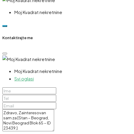
Moj Kvadrat nekretnine
Kontaktirajte me
Moj Kvadrat nekretnine
Svi oglasi