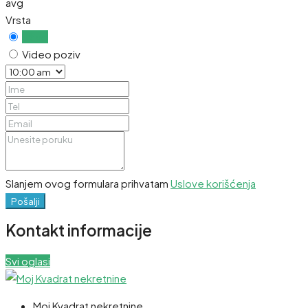
avg
Vrsta
Uživo
Video poziv
Slanjem ovog formulara prihvatam
Uslove korišćenja
Pošalji
Kontakt informacije
Svi oglasi
Moj Kvadrat nekretnine