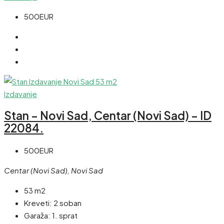
500EUR
Izdavanje
Stan – Novi Sad, Centar (Novi Sad) – ID
22084.
500EUR
Centar (Novi Sad), Novi Sad
53 m2
Kreveti:
2 soban
Garaža:
1. sprat