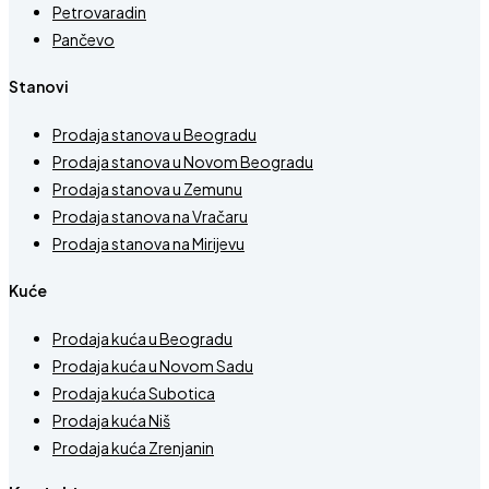
Petrovaradin
Pančevo
Stanovi
Prodaja stanova u Beogradu
Prodaja stanova u Novom Beogradu
Prodaja stanova u Zemunu
Prodaja stanova na Vračaru
Prodaja stanova na Mirijevu
Kuće
Prodaja kuća u Beogradu
Prodaja kuća u Novom Sadu
Prodaja kuća Subotica
Prodaja kuća Niš
Prodaja kuća Zrenjanin