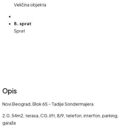
Veličina objekta
8. sprat
Sprat
Opis
Novi Beograd, Blok 65 – Tadije Sondermajera
2.0, 54m2, terasa, CG, lift, 8/9, telefon, interfon, parking,
garaža