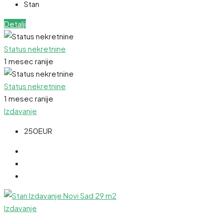
Stan
Detalji
Status nekretnine
1 mesec ranije
Status nekretnine
1 mesec ranije
Izdavanje
250EUR
Izdavanje