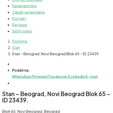
Karakteristike
Zakaži razgledanje
Kontakt
Reviews
Slični oglasi
Početna
Stan
Stan – Beograd, Novi Beograd Blok 65 – ID 23439.
Podeli na:
WhatsApp
Pinterest
Facebook
X
LinkedIn
E-mail
Stan – Beograd, Novi Beograd Blok 65 –
ID 23439.
Blok 65, Novi Beograd, Beograd