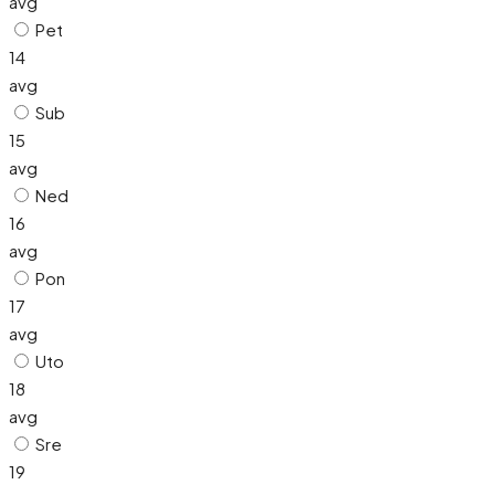
avg
Pet
14
avg
Sub
15
avg
Ned
16
avg
Pon
17
avg
Uto
18
avg
Sre
19