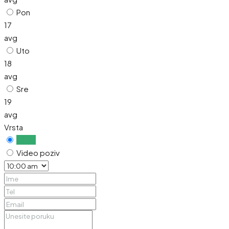
Pon
17
avg
Uto
18
avg
Sre
19
avg
Vrsta
Uživo
Video poziv