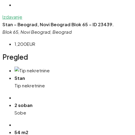
Izdavanje
Stan – Beograd, Novi Beograd Blok 65 – ID 23439.
Blok 65, Novi Beograd, Beograd
1,200EUR
Pregled
Stan
Tip nekretnine
2 soban
Sobe
54 m2