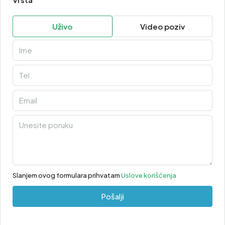
Uživo
Video poziv
Slanjem ovog formulara prihvatam
Uslove korišćenja
Pošalji