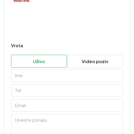
Vrsta
Uživo
Video poziv