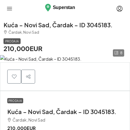
Kuća – Novi Sad, Čardak – ID 3045183.
Čardak, Novi Sad
PRODAJA
210,000EUR
8
PRODAJA
Kuća – Novi Sad, Čardak – ID 3045183.
Čardak, Novi Sad
210,000EUR