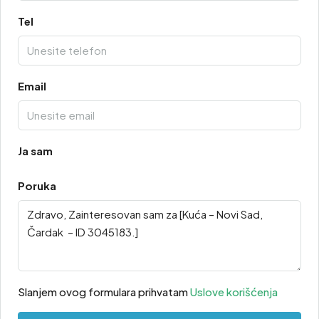
Tel
Email
Ja sam
Poruka
Slanjem ovog formulara prihvatam
Uslove korišćenja