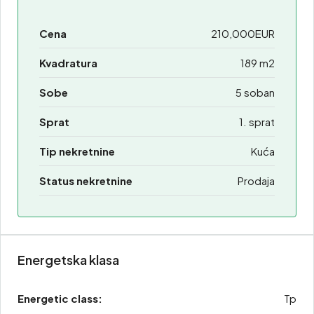
Cena
210,000EUR
Kvadratura
189 m2
Sobe
5 soban
Sprat
1. sprat
Tip nekretnine
Kuća
Status nekretnine
Prodaja
Energetska klasa
Energetic class:
Tp