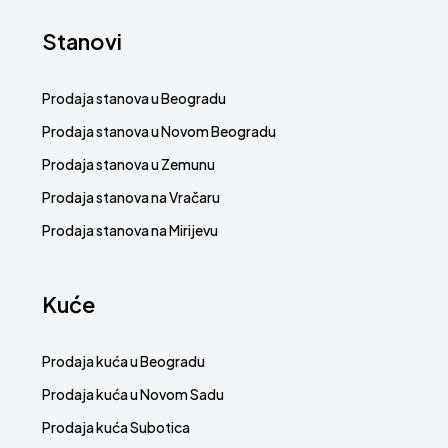
Stanovi
Prodaja stanova u Beogradu
Prodaja stanova u Novom Beogradu
Prodaja stanova u Zemunu
Prodaja stanova na Vračaru
Prodaja stanova na Mirijevu
Kuće
Prodaja kuća u Beogradu
Prodaja kuća u Novom Sadu
Prodaja kuća Subotica