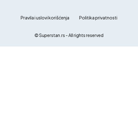
Pravila i uslovi korišćenja
Politika privatnosti
© Superstan.rs - All rights reserved