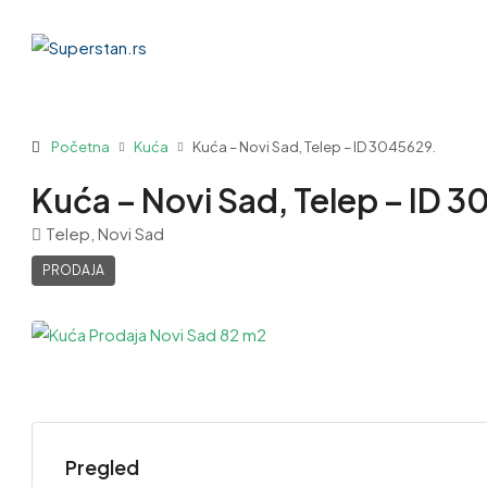
Početna
Kuća
Kuća – Novi Sad, Telep – ID 3045629.
Kuća – Novi Sad, Telep – ID 3
Telep, Novi Sad
PRODAJA
Pregled