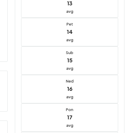
13
avg
Pet
14
avg
Sub
15
avg
Ned
16
avg
Pon
17
avg