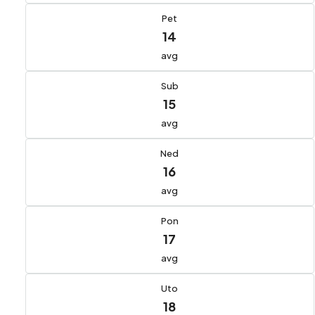
Pet
14
avg
Sub
15
avg
Ned
16
avg
Pon
17
avg
Uto
18