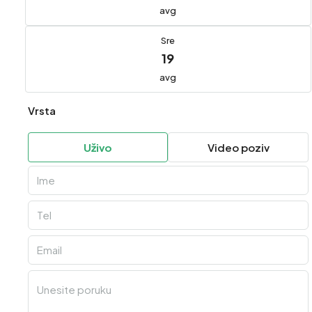
avg
Sre
19
avg
Vrsta
Uživo
Video poziv