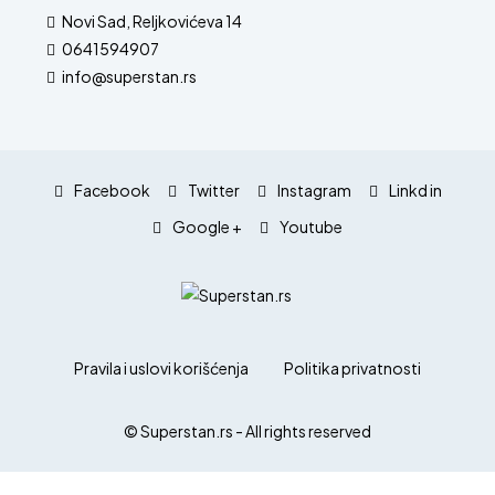
Novi Sad, Reljkovićeva 14
0641594907
info@superstan.rs
Facebook
Twitter
Instagram
Linkd in
Google +
Youtube
Pravila i uslovi korišćenja
Politika privatnosti
© Superstan.rs - All rights reserved