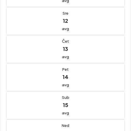
avg
Sre
12
avg
Čet
13
avg
Pet
14
avg
Sub
15
avg
Ned