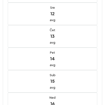
Sre
12
avg
Čet
13
avg
Pet
14
avg
Sub
15
avg
Ned
16