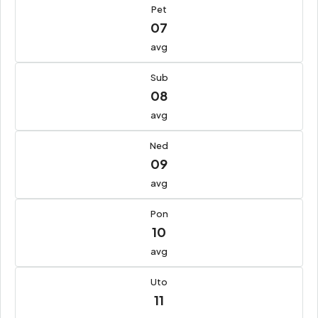
Pet
07
avg
Sub
08
avg
Ned
09
avg
Pon
10
avg
Uto
11