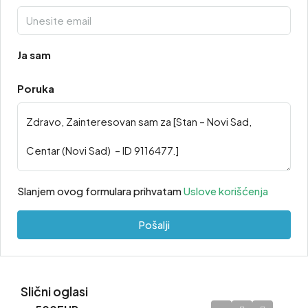
Ja sam
Poruka
Slanjem ovog formulara prihvatam
Uslove korišćenja
Pošalji
Slični oglasi