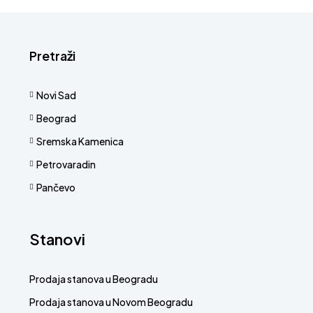
Pretraži
Novi Sad
Beograd
Sremska Kamenica
Petrovaradin
Pančevo
Stanovi
Prodaja stanova u Beogradu
Prodaja stanova u Novom Beogradu