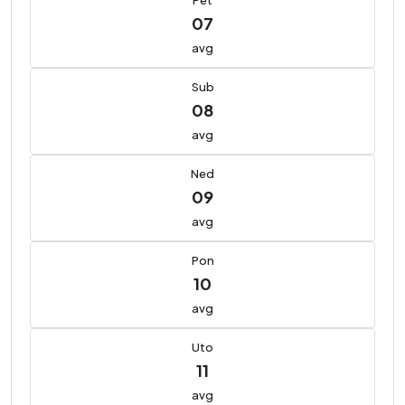
07
avg
Sub
08
avg
Ned
09
avg
Pon
10
avg
Uto
11
avg