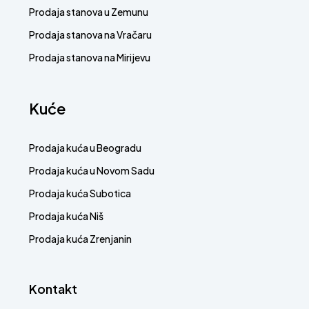
Prodaja stanova u Zemunu
Prodaja stanova na Vračaru
Prodaja stanova na Mirijevu
Kuće
Prodaja kuća u Beogradu
Prodaja kuća u Novom Sadu
Prodaja kuća Subotica
Prodaja kuća Niš
Prodaja kuća Zrenjanin
Kontakt