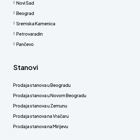
Novi Sad
Beograd
Sremska Kamenica
Petrovaradin
Pančevo
Stanovi
Prodaja stanova u Beogradu
Prodaja stanova u Novom Beogradu
Prodaja stanova u Zemunu
Prodaja stanova na Vračaru
Prodaja stanova na Mirijevu