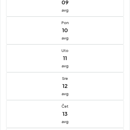
09
avg
Pon
10
avg
Uto
11
avg
Sre
12
avg
Čet
13
avg