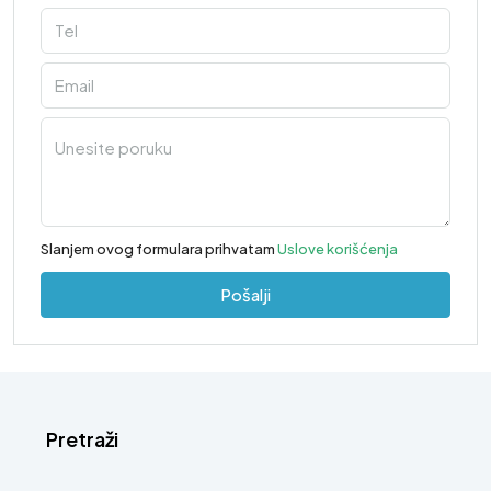
Slanjem ovog formulara prihvatam
Uslove korišćenja
Pošalji
Pretraži