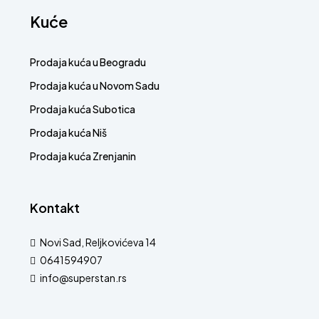
Kuće
Prodaja kuća u Beogradu
Prodaja kuća u Novom Sadu
Prodaja kuća Subotica
Prodaja kuća Niš
Prodaja kuća Zrenjanin
Kontakt
Novi Sad, Reljkovićeva 14
0641594907
info@superstan.rs