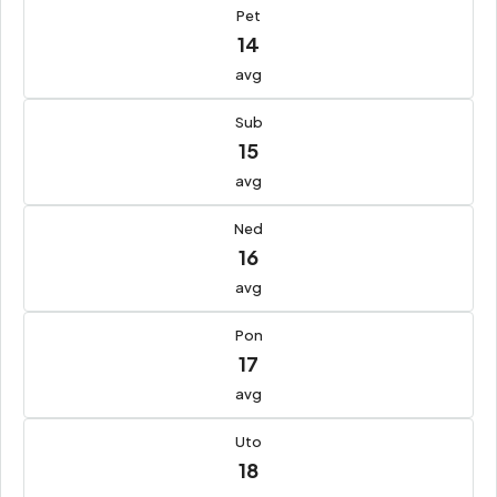
Pet
14
avg
Sub
15
avg
Ned
16
avg
Pon
17
avg
Uto
18