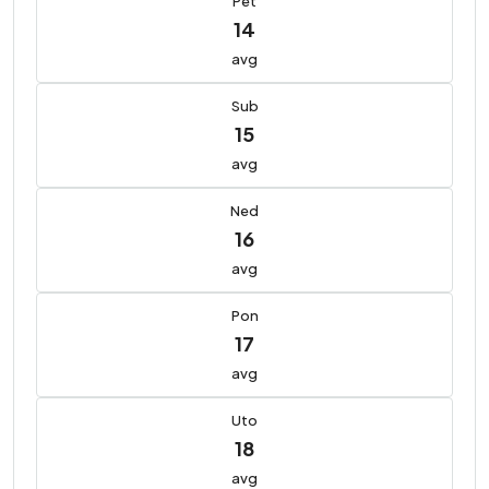
Pet
14
avg
Sub
15
avg
Ned
16
avg
Pon
17
avg
Uto
18
avg