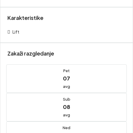
Karakteristike
Lift
Zakaži razgledanje
Pet
07
avg
Sub
08
avg
Ned