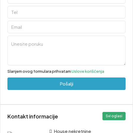
Slanjem ovog formulara prihvatam
Uslove korišćenja
Pošalji
Kontakt informacije
Svi oglasi
House nekretnine