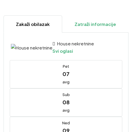
Zakaži obilazak
Zatraži informacije
House nekretnine
Svi oglasi
Pet
07
avg
Sub
08
avg
Ned
09