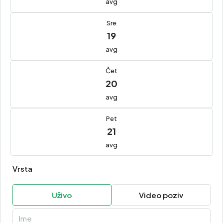
avg
Sre
19
avg
Čet
20
avg
Pet
21
avg
Vrsta
Uživo
Video poziv