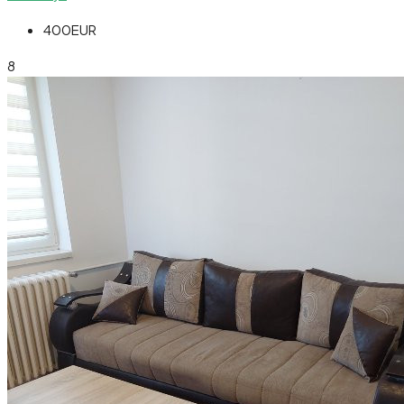
400EUR
8