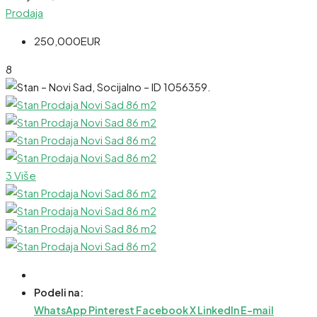
Prodaja
250,000EUR
8
3 Više
Podeli na:
WhatsApp
Pinterest
Facebook
X
LinkedIn
E-mail