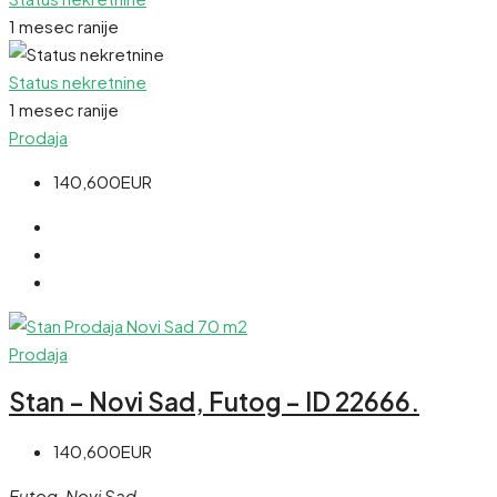
1 mesec ranije
Status nekretnine
1 mesec ranije
Prodaja
140,600EUR
Prodaja
Stan – Novi Sad, Futog – ID 22666.
140,600EUR
Futog, Novi Sad