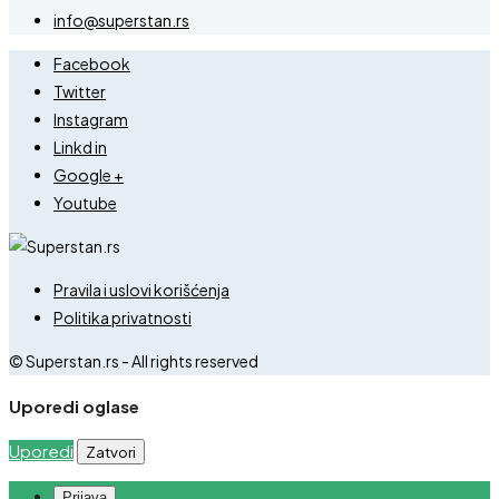
info@superstan.rs
Facebook
Twitter
Instagram
Linkd in
Google +
Youtube
Pravila i uslovi korišćenja
Politika privatnosti
© Superstan.rs - All rights reserved
Uporedi oglase
Uporedi
Zatvori
Prijava