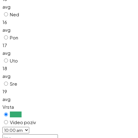
avg
Ned
16
avg
Pon
17
avg
Uto
18
avg
Sre
19
avg
Vrsta
Uživo
Video poziv