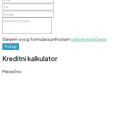
Slanjem ovog formulara prihvatam
Uslove korišćenja
Pošalji
Kreditni kalkulator
Mesečno