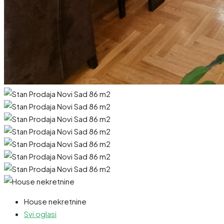
House nekretnine
Svi oglasi