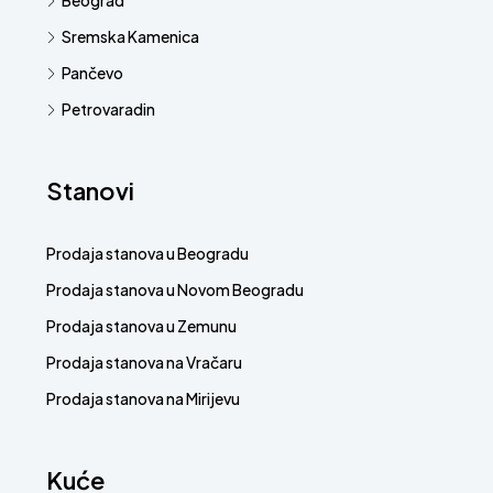
Beograd
Sremska Kamenica
Pančevo
Petrovaradin
Stanovi
Prodaja stanova u Beogradu
Prodaja stanova u Novom Beogradu
Prodaja stanova u Zemunu
Prodaja stanova na Vračaru
Prodaja stanova na Mirijevu
Kuće