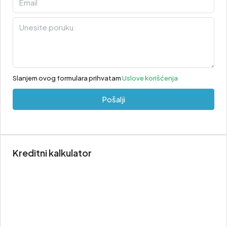
Slanjem ovog formulara prihvatam
Uslove korišćenja
Pošalji
Kreditni kalkulator