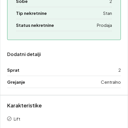
Sobe
2
Tip nekretnine
Stan
Status nekretnine
Prodaja
Dodatni detalji
Sprat
2
Grejanje
Centralno
Karakteristike
Lift