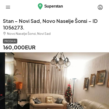
Stan – Novi Sad, Novo Naselje Šonsi – ID
1056273.
Novo Naselje Šonsi, Novi Sad
PRODAJA
160,000EUR