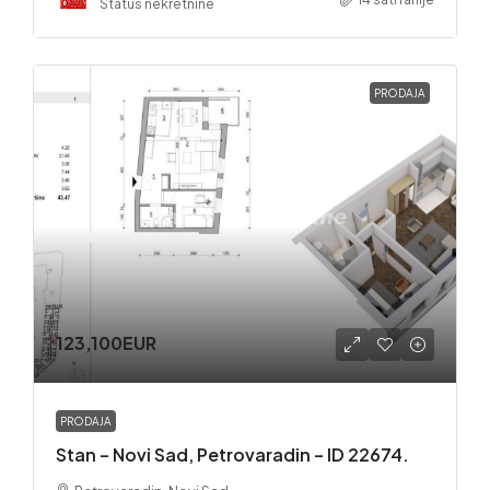
Status nekretnine
PRODAJA
123,100EUR
PRODAJA
Stan – Novi Sad, Petrovaradin – ID 22674.