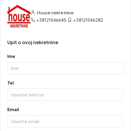
House nekretnine
+38121546645
+38121546282
Upit o ovoj nekretnine
Ime
Tel
Email