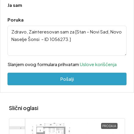
Ja sam
Poruka
Slanjem ovog formulara prihvatam
Uslove korišćenja
Pošalji
Slični oglasi
PRODAJA