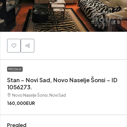
0
PRODAJA
Stan – Novi Sad, Novo Naselje Šonsi – ID
1056273.
Novo Naselje Šonsi, Novi Sad
160,000EUR
Pregled