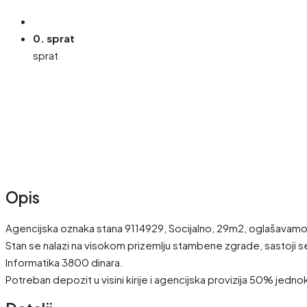
0. sprat
sprat
Opis
Agencijska oznaka stana 9114929, Socijalno, 29m2, oglašavamo 
Stan se nalazi na visokom prizemlju stambene zgrade, sastoji s
Informatika 3800 dinara.
Potreban depozit u visini kirije i agencijska provizija 50% j