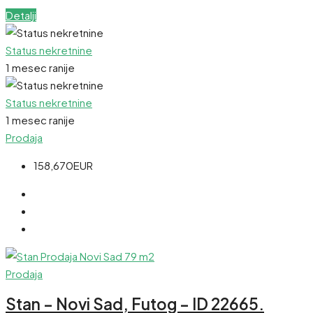
Detalji
Status nekretnine
1 mesec ranije
Status nekretnine
1 mesec ranije
Prodaja
158,670EUR
Prodaja
Stan – Novi Sad, Futog – ID 22665.