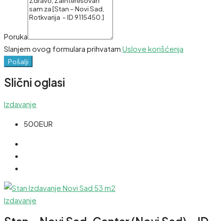
Poruka
Slanjem ovog formulara prihvatam
Uslove korišćenja
Pošalji
Slični oglasi
Izdavanje
500EUR
Izdavanje