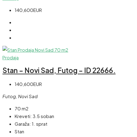
140,600EUR
Prodaja
Stan – Novi Sad, Futog – ID 22666.
140,600EUR
Futog, Novi Sad
70 m2
Kreveti:
3.5 soban
Garaža:
1. sprat
Stan