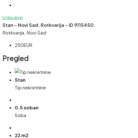
Izdavanje
Stan – Novi Sad, Rotkvarija – ID 9115450.
Rotkvarija, Novi Sad
250EUR
Pregled
Stan
Tip nekretnine
0.5 soban
Soba
22 m2