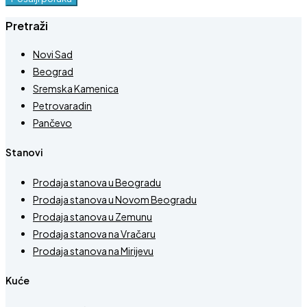
Pretraži
Novi Sad
Beograd
Sremska Kamenica
Petrovaradin
Pančevo
Stanovi
Prodaja stanova u Beogradu
Prodaja stanova u Novom Beogradu
Prodaja stanova u Zemunu
Prodaja stanova na Vračaru
Prodaja stanova na Mirijevu
Kuće