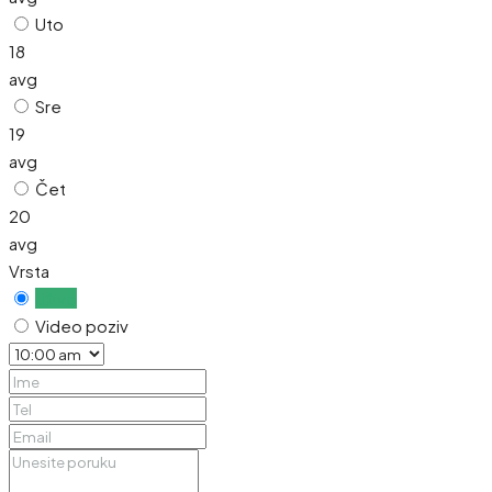
Uto
18
avg
Sre
19
avg
Čet
20
avg
Vrsta
Uživo
Video poziv