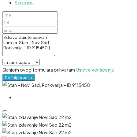
Svi oglasi
Slanjem ovog formulara prihvatam
Uslove korišćenja
Pošalji poruku