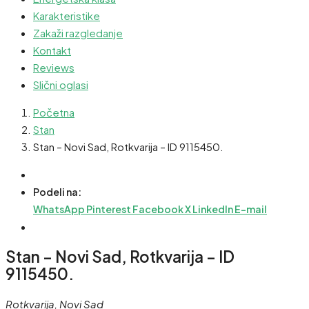
Karakteristike
Zakaži razgledanje
Kontakt
Reviews
Slični oglasi
Početna
Stan
Stan – Novi Sad, Rotkvarija – ID 9115450.
Podeli na:
WhatsApp
Pinterest
Facebook
X
LinkedIn
E-mail
Stan – Novi Sad, Rotkvarija – ID
9115450.
Rotkvarija, Novi Sad