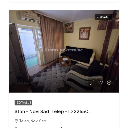
IZDAVANJE
250EUR
IZDAVANJE
Stan – Novi Sad, Telep – ID 22650.
Telep, Novi Sad