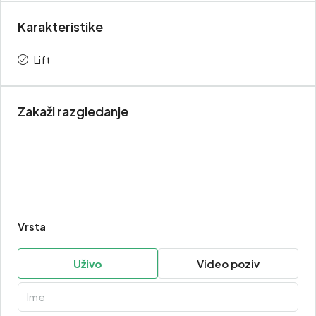
Karakteristike
Lift
Zakaži razgledanje
Vrsta
Uživo
Video poziv