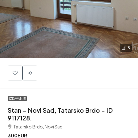
8
IZDAVANJE
Stan – Novi Sad, Tatarsko Brdo – ID
9117128.
Tatarsko Brdo, Novi Sad
300EUR