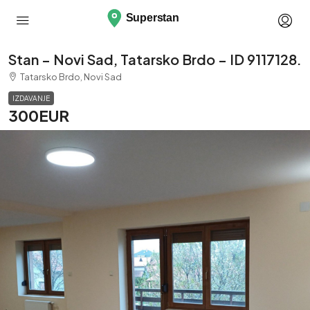
Stan – Novi Sad, Tatarsko Brdo – ID 9117128.
Tatarsko Brdo, Novi Sad
IZDAVANJE
300EUR