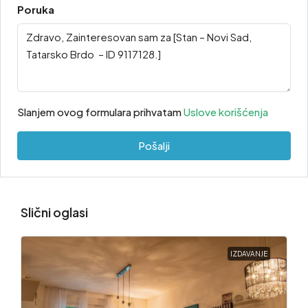
Poruka
Slanjem ovog formulara prihvatam
Uslove korišćenja
Pošalji
Slični oglasi
IZDAVANJE