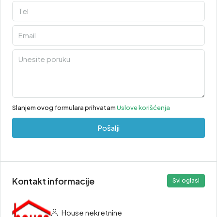
Slanjem ovog formulara prihvatam
Uslove korišćenja
Pošalji
Kontakt informacije
Svi oglasi
House nekretnine