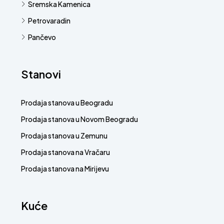
Sremska Kamenica
Petrovaradin
Pančevo
Stanovi
Prodaja stanova u Beogradu
Prodaja stanova u Novom Beogradu
Prodaja stanova u Zemunu
Prodaja stanova na Vračaru
Prodaja stanova na Mirijevu
Kuće