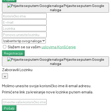
Prijavite se putem Google
naloga
Slažem se sa vašim
uslovima Korišćenje
Registracija
Prijavite se putem Google
naloga
Zaboravili Lozinku
×
Molimo unesite svoje korisničko ime ili email adresu.
Primićete link za kreiranje nove lozinke putem emaila.
Pošalji