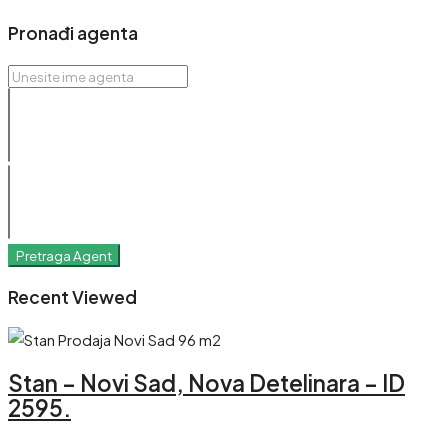
Pronađi agenta
Pretraga Agent
Recent Viewed
Stan – Novi Sad, Nova Detelinara – ID
2595.