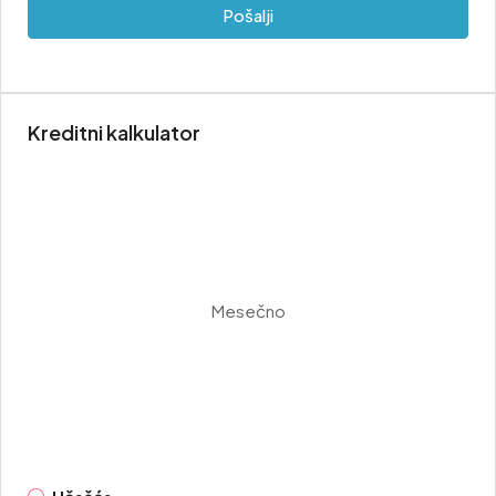
Pošalji
Kreditni kalkulator
Mesečno