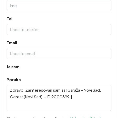
Tel
Email
Ja sam
Poruka