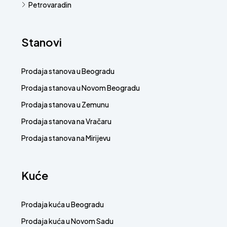
Petrovaradin
Stanovi
Prodaja stanova u Beogradu
Prodaja stanova u Novom Beogradu
Prodaja stanova u Zemunu
Prodaja stanova na Vračaru
Prodaja stanova na Mirijevu
Kuće
Prodaja kuća u Beogradu
Prodaja kuća u Novom Sadu