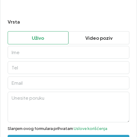
Vrsta
Uživo
Video poziv
Slanjem ovog formulara prihvatam
Uslove korišćenja