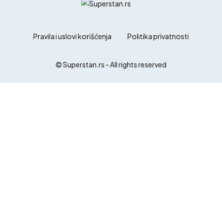
Pravila i uslovi korišćenja
Politika privatnosti
© Superstan.rs - All rights reserved