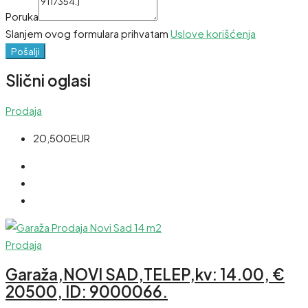
Poruka
Slanjem ovog formulara prihvatam
Uslove korišćenja
Pošalji
Slični oglasi
Prodaja
20,500EUR
Prodaja
Garaža,NOVI SAD,TELEP,kv: 14.00, €
20500, ID: 9000066.