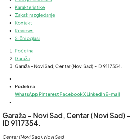
Karakteristike
Zakaži razgledanje
Kontakt
Reviews
Slični oglasi
Početna
Garaža
Garaža – Novi Sad, Centar (Novi Sad) – ID 9117354.
Podeli na:
WhatsApp
Pinterest
Facebook
X
LinkedIn
E-mail
Garaža – Novi Sad, Centar (Novi Sad) –
ID 9117354.
Centar (Novi Sad), Novi Sad