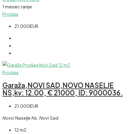
1 mesec ranije
Prodaja
21,000EUR
Prodaja
Garaža,NOVI SAD,NOVO NASELJE
NS,kv: 12.00, € 21000, ID: 9000036.
21,000EUR
Novo Naselje Ns, Novi Sad
12 m2