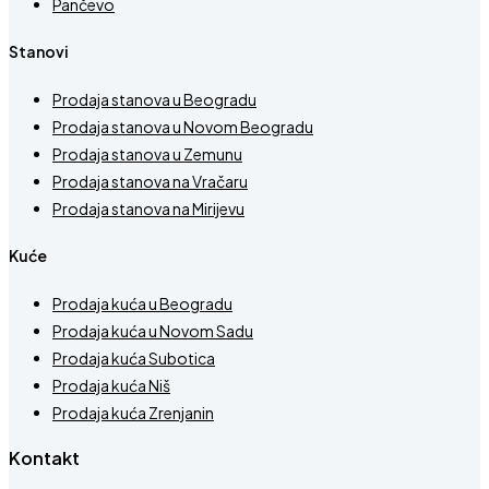
Pančevo
Stanovi
Prodaja stanova u Beogradu
Prodaja stanova u Novom Beogradu
Prodaja stanova u Zemunu
Prodaja stanova na Vračaru
Prodaja stanova na Mirijevu
Kuće
Prodaja kuća u Beogradu
Prodaja kuća u Novom Sadu
Prodaja kuća Subotica
Prodaja kuća Niš
Prodaja kuća Zrenjanin
Kontakt