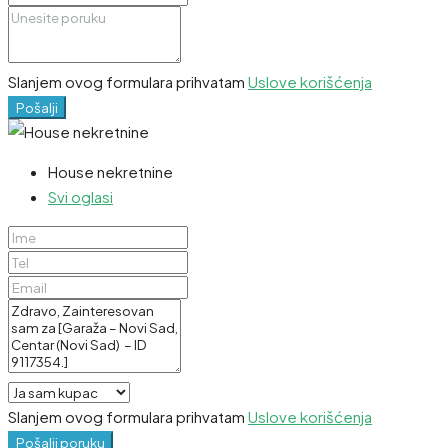
Slanjem ovog formulara prihvatam
Uslove korišćenja
Pošalji
House nekretnine
Svi oglasi
Slanjem ovog formulara prihvatam
Uslove korišćenja
Pošalji poruku