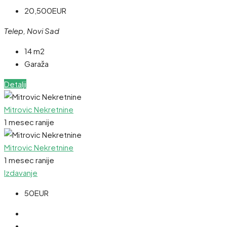
20,500EUR
Telep, Novi Sad
14 m2
Garaža
Detalji
Mitrovic Nekretnine
1 mesec ranije
Mitrovic Nekretnine
1 mesec ranije
Izdavanje
50EUR