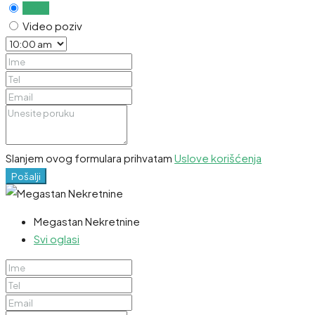
Uživo
Video poziv
Slanjem ovog formulara prihvatam
Uslove korišćenja
Pošalji
Megastan Nekretnine
Svi oglasi