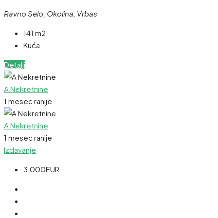
Ravno Selo, Okolina, Vrbas
141 m2
Kuća
Detalji
A Nekretnine
1 mesec ranije
A Nekretnine
1 mesec ranije
Izdavanje
3,000EUR