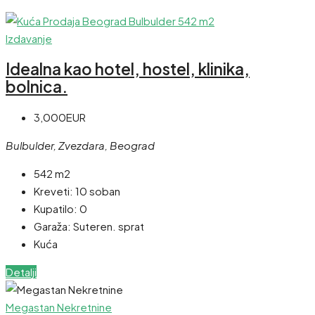
Izdavanje
Idealna kao hotel, hostel, klinika,
bolnica.
3,000EUR
Bulbulder, Zvezdara, Beograd
542 m2
Kreveti:
10 soban
Kupatilo:
0
Garaža:
Suteren. sprat
Kuća
Detalji
Megastan Nekretnine