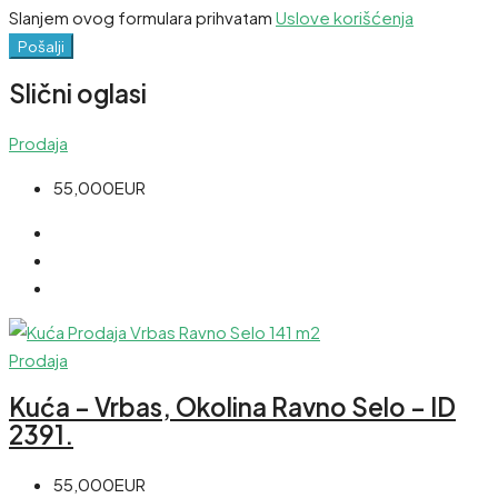
Slanjem ovog formulara prihvatam
Uslove korišćenja
Pošalji
Slični oglasi
Prodaja
55,000EUR
Prodaja
Kuća – Vrbas, Okolina Ravno Selo – ID
2391.
55,000EUR