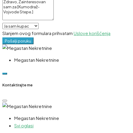
Slanjem ovog formulara prihvatam
Uslove korišćenja
Pošalji poruku
Megastan Nekretnine
Kontaktirajte me
Megastan Nekretnine
Svi oglasi