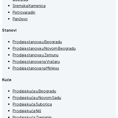
Sremska Kamenica
Petrovaradin
Pančevo
Stanovi
Prodaja stanova u Beogradu
Prodaja stanova u Novom Beogradu
Prodaja stanova u Zemunu
Prodaja stanova na Vračaru
Prodaja stanova na Mirijevu
Kuće
Prodaja kuća u Beogradu
Prodaja kuća u Novom Sadu
Prodaja kuća Subotica
Prodaja kuća Niš
Prodaja kuća Zrenjanin