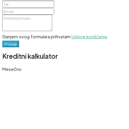
Slanjem ovog formulara prihvatam
Uslove korišćenja
Pošalji
Kreditni kalkulator
Mesečno