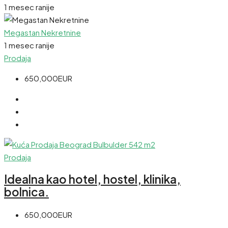
1 mesec ranije
Megastan Nekretnine
1 mesec ranije
Prodaja
650,000EUR
Prodaja
Idealna kao hotel, hostel, klinika,
bolnica.
650,000EUR