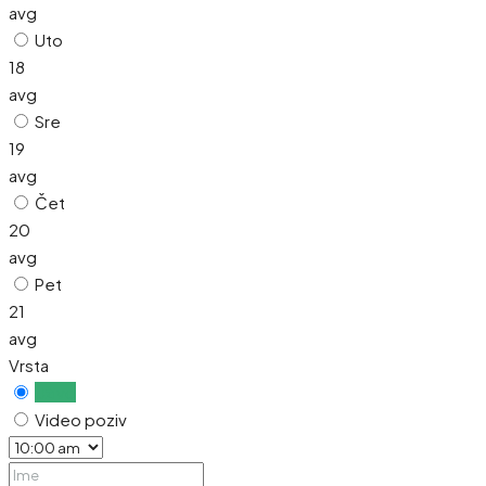
avg
Uto
18
avg
Sre
19
avg
Čet
20
avg
Pet
21
avg
Vrsta
Uživo
Video poziv