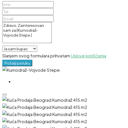
Slanjem ovog formulara prihvatam
Uslove korišćenja
Pošalji poruku