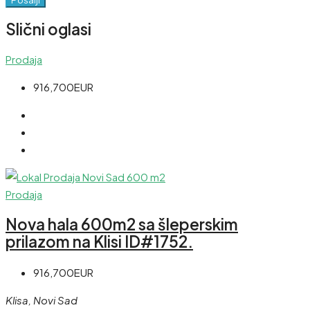
Slični oglasi
Prodaja
916,700EUR
Prodaja
Nova hala 600m2 sa šleperskim
prilazom na Klisi ID#1752.
916,700EUR
Klisa, Novi Sad