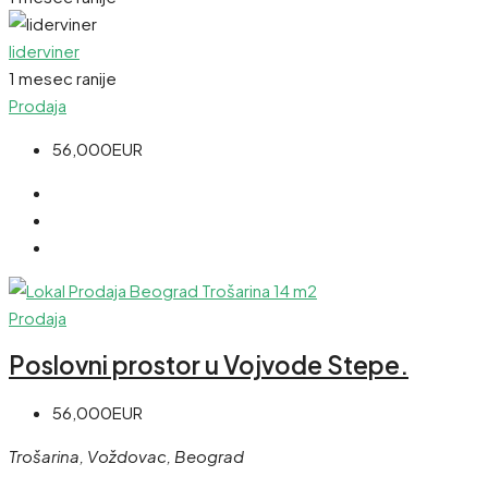
liderviner
1 mesec ranije
Prodaja
56,000EUR
Prodaja
Poslovni prostor u Vojvode Stepe.
56,000EUR
Trošarina, Voždovac, Beograd