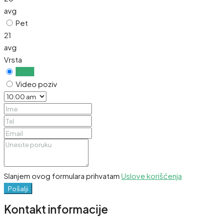
avg
Pet
21
avg
Vrsta
Uživo
Video poziv
Slanjem ovog formulara prihvatam
Uslove korišćenja
Pošalji
Kontakt informacije