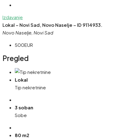
Izdavanje
Lokal – Novi Sad, Novo Naselje – ID 9114933.
Novo Naselje, Novi Sad
500EUR
Pregled
Lokal
Tip nekretnine
3 soban
Sobe
80 m2