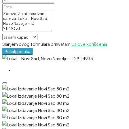
Slanjem ovog formulara prihvatam
Uslove korišćenja
Pošalji poruku