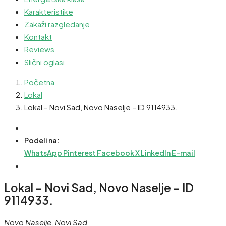
Karakteristike
Zakaži razgledanje
Kontakt
Reviews
Slični oglasi
Početna
Lokal
Lokal – Novi Sad, Novo Naselje – ID 9114933.
Podeli na:
WhatsApp
Pinterest
Facebook
X
LinkedIn
E-mail
Lokal – Novi Sad, Novo Naselje – ID
9114933.
Novo Naselje, Novi Sad