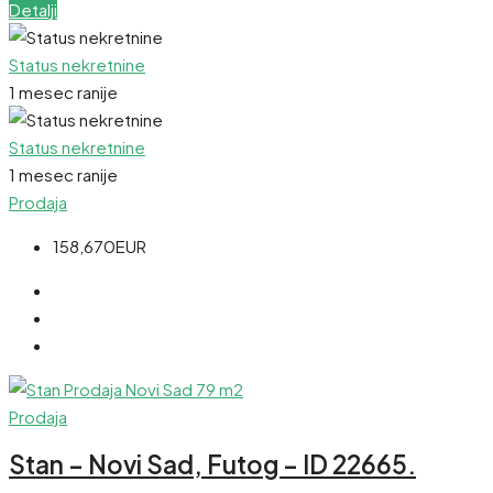
Detalji
Status nekretnine
1 mesec ranije
Status nekretnine
1 mesec ranije
Prodaja
158,670EUR
Prodaja
Stan – Novi Sad, Futog – ID 22665.