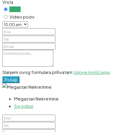
Vrsta
Uživo
Video poziv
Slanjem ovog formulara prihvatam
Uslove korišćenja
Pošalji
Megastan Nekretnine
Svi oglasi