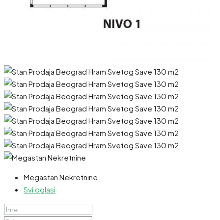
Megastan Nekretnine
Svi oglasi