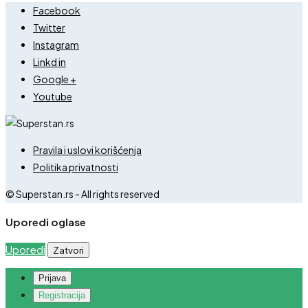
Facebook
Twitter
Instagram
Linkd in
Google +
Youtube
Pravila i uslovi korišćenja
Politika privatnosti
© Superstan.rs - All rights reserved
Uporedi oglase
Uporedi
Zatvori
Prijava
Registracija