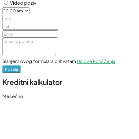
Video poziv
Slanjem ovog formulara prihvatam
Uslove korišćenja
Pošalji
Kreditni kalkulator
Mesečno