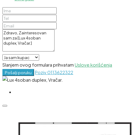
Slanjem ovog formulara prihvatam
Uslove korišćenja
Poziv
0113622322
Pošalji poruku