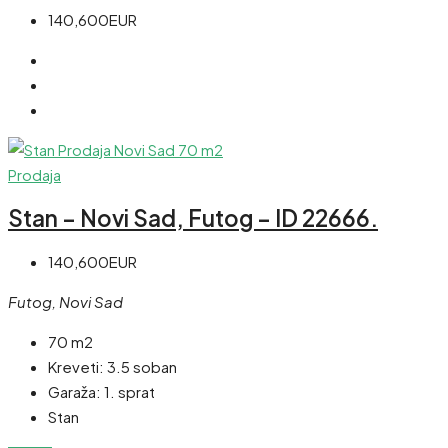
140,600EUR
Prodaja
Stan – Novi Sad, Futog – ID 22666.
140,600EUR
Futog, Novi Sad
70 m2
Kreveti:
3.5 soban
Garaža:
1. sprat
Stan