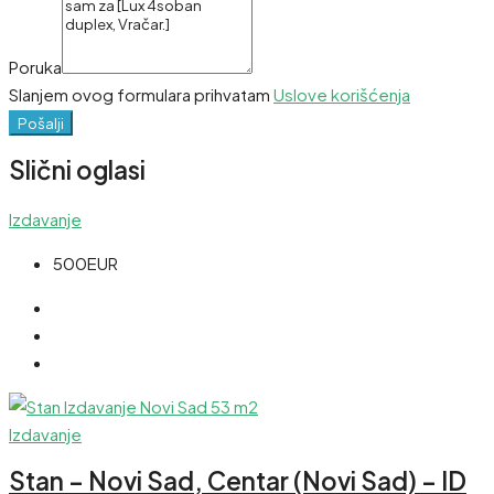
Poruka
Slanjem ovog formulara prihvatam
Uslove korišćenja
Pošalji
Slični oglasi
Izdavanje
500EUR
Izdavanje
Stan – Novi Sad, Centar (Novi Sad) – ID