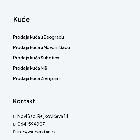
Kuće
Prodaja kuća u Beogradu
Prodaja kuća u Novom Sadu
Prodaja kuća Subotica
Prodaja kuća Niš
Prodaja kuća Zrenjanin
Kontakt
Novi Sad, Reljkovićeva 14
0641594907
info@superstan.rs