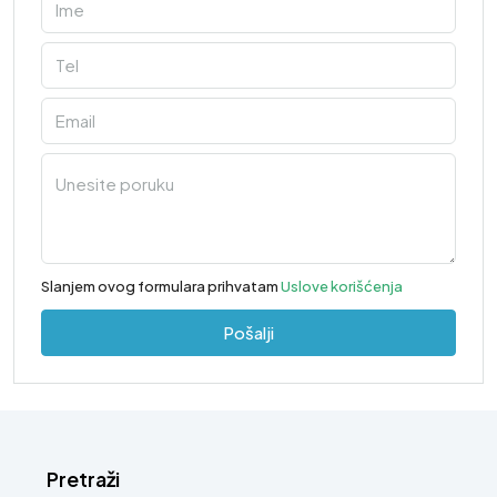
Slanjem ovog formulara prihvatam
Uslove korišćenja
Pošalji
Pretraži