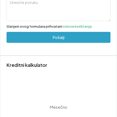
Slanjem ovog formulara prihvatam
Uslove korišćenja
Pošalji
Kreditni kalkulator
Mesečno