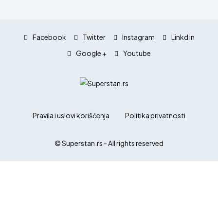
Facebook
Twitter
Instagram
Linkd in
Google +
Youtube
Pravila i uslovi korišćenja
Politika privatnosti
© Superstan.rs - All rights reserved