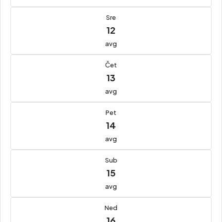
Sre
12
avg
Čet
13
avg
Pet
14
avg
Sub
15
avg
Ned
16