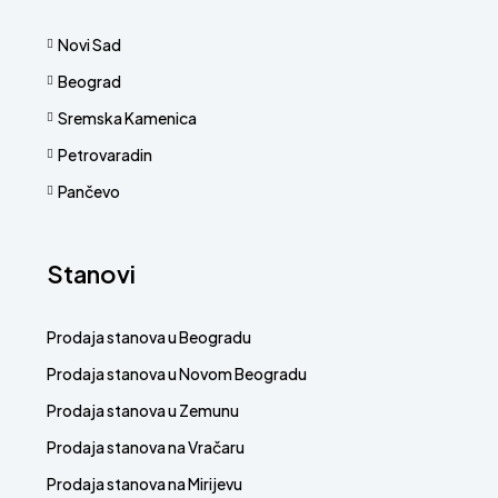
Novi Sad
Beograd
Sremska Kamenica
Petrovaradin
Pančevo
Stanovi
Prodaja stanova u Beogradu
Prodaja stanova u Novom Beogradu
Prodaja stanova u Zemunu
Prodaja stanova na Vračaru
Prodaja stanova na Mirijevu