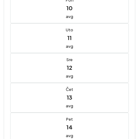
10
avg
Uto
11
avg
Sre
12
avg
Čet
13
avg
Pet
14
avg