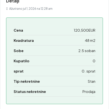
Detalji
Ažurirano jul 1, 2026 na 12:28 am
Cena
120,500EUR
Kvadratura
48 m2
Sobe
2.5 soban
Kupatilo
0
sprat
0. sprat
Tip nekretnine
Stan
Status nekretnine
Prodaja