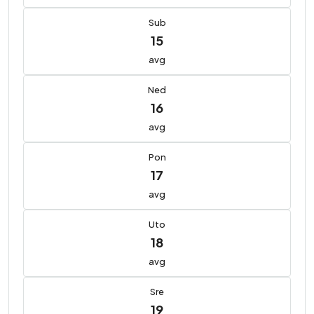
Sub
15
avg
Ned
16
avg
Pon
17
avg
Uto
18
avg
Sre
19