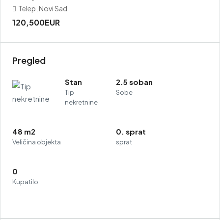
Telep, Novi Sad
120,500EUR
Pregled
Stan
2.5 soban
Tip
Sobe
nekretnine
48 m2
0. sprat
Veličina objekta
sprat
0
Kupatilo