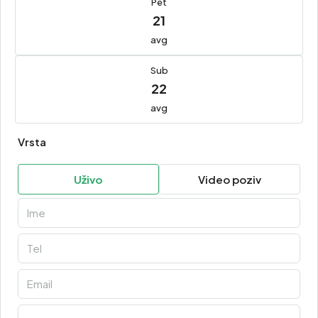
Pet
21
avg
Sub
22
avg
Vrsta
Uživo
Video poziv