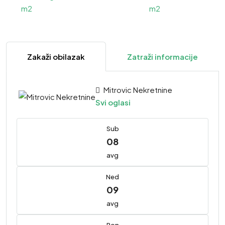
Zakaži obilazak
Zatraži informacije
Mitrovic Nekretnine
Svi oglasi
Sub
08
avg
Ned
09
avg
Pon