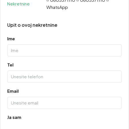
WhatsApp
Upit o ovoj nekretnine
Ime
Tel
Email
Ja sam