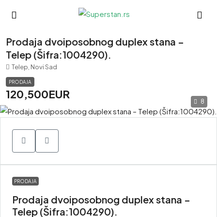
Prodaja dvoiposobnog duplex stana –
Telep (Šifra:1004290).
Telep, Novi Sad
PRODAJA
120,500EUR
8
PRODAJA
Prodaja dvoiposobnog duplex stana –
Telep (Šifra:1004290).