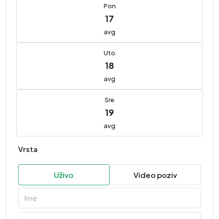
Pon
17
avg
Uto
18
avg
Sre
19
avg
Vrsta
Uživo
Video poziv