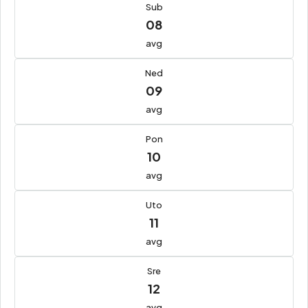
Sub
08
avg
Ned
09
avg
Pon
10
avg
Uto
11
avg
Sre
12
avg