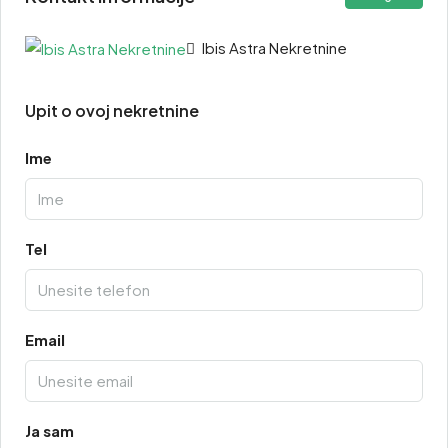
Ibis Astra Nekretnine
Upit o ovoj nekretnine
Ime
Tel
Email
Ja sam