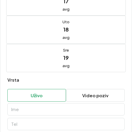
17
avg
Uto
18
avg
Sre
19
avg
Vrsta
Uživo
Video poziv