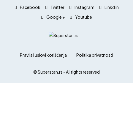
Facebook
Twitter
Instagram
Linkd in
Google +
Youtube
Pravila i uslovi korišćenja
Politika privatnosti
© Superstan.rs - All rights reserved