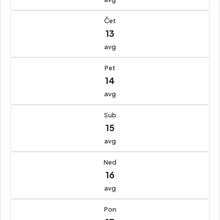
Čet
13
avg
Pet
14
avg
Sub
15
avg
Ned
16
avg
Pon