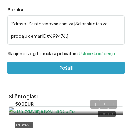
Poruka
Slanjem ovog formulara prihvatam
Uslove korišćenja
Pošalji
Slični oglasi
500EUR
IZDAVANJE
IZDAVANJE