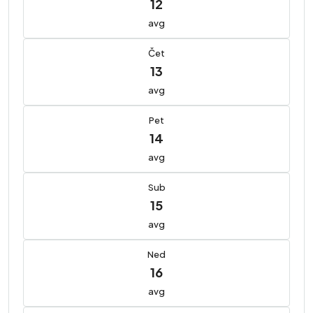
12
avg
Čet
13
avg
Pet
14
avg
Sub
15
avg
Ned
16
avg