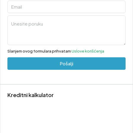
Slanjem ovog formulara prihvatam
Uslove korišćenja
Pošalji
Kreditni kalkulator