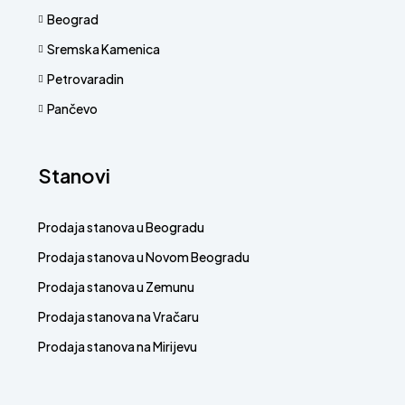
Beograd
Sremska Kamenica
Petrovaradin
Pančevo
Stanovi
Prodaja stanova u Beogradu
Prodaja stanova u Novom Beogradu
Prodaja stanova u Zemunu
Prodaja stanova na Vračaru
Prodaja stanova na Mirijevu