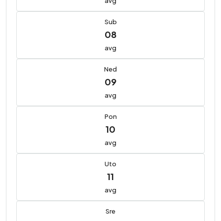
avg
Sub
08
avg
Ned
09
avg
Pon
10
avg
Uto
11
avg
Sre