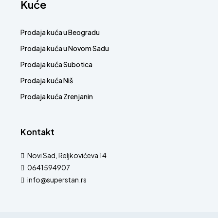
Kuće
Prodaja kuća u Beogradu
Prodaja kuća u Novom Sadu
Prodaja kuća Subotica
Prodaja kuća Niš
Prodaja kuća Zrenjanin
Kontakt
Novi Sad, Reljkovićeva 14
0641594907
info@superstan.rs