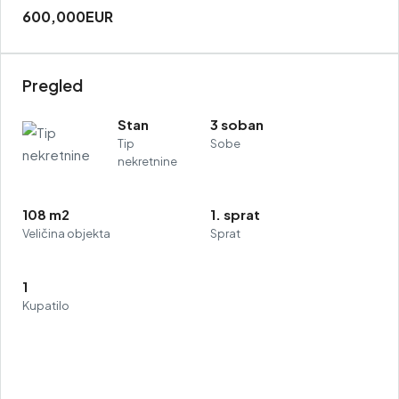
600,000EUR
Pregled
Stan
3 soban
Tip
Sobe
nekretnine
108 m2
1. sprat
Veličina objekta
Sprat
1
Kupatilo