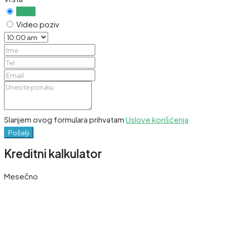
Uživo
Video poziv
Slanjem ovog formulara prihvatam
Uslove korišćenja
Pošalji
Kreditni kalkulator
Mesečno