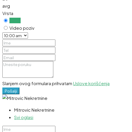
avg
Vrsta
Uživo
Video poziv
Slanjem ovog formulara prihvatam
Uslove korišćenja
Pošalji
Mitrovic Nekretnine
Svi oglasi