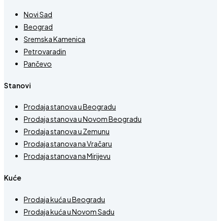
Novi Sad
Beograd
Sremska Kamenica
Petrovaradin
Pančevo
Stanovi
Prodaja stanova u Beogradu
Prodaja stanova u Novom Beogradu
Prodaja stanova u Zemunu
Prodaja stanova na Vračaru
Prodaja stanova na Mirijevu
Kuće
Prodaja kuća u Beogradu
Prodaja kuća u Novom Sadu