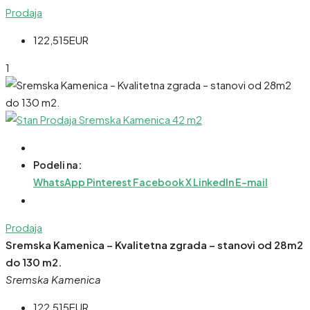
Prodaja
122,515EUR
1
Podeli na:
WhatsApp
Pinterest
Facebook
X
LinkedIn
E-mail
Prodaja
Sremska Kamenica – Kvalitetna zgrada – stanovi od 28m2
do 130 m2.
Sremska Kamenica
122,515EUR