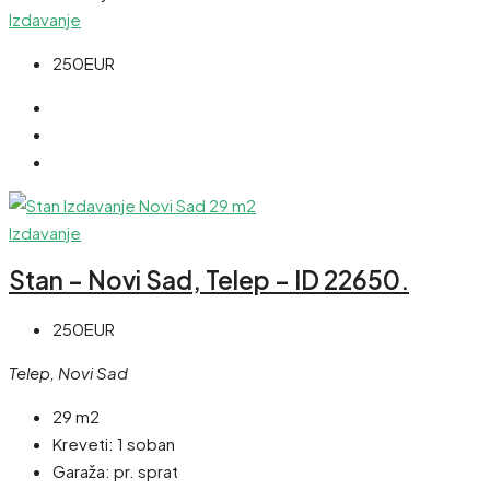
Izdavanje
250EUR
Izdavanje
Stan – Novi Sad, Telep – ID 22650.
250EUR
Telep, Novi Sad
29 m2
Kreveti:
1 soban
Garaža:
pr. sprat