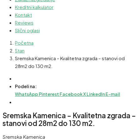
Kreditni kalkulator
Kontakt
Reviews
Slični oglasi
Početna
Stan
Sremska Kamenica – Kvalitetna zgrada – stanovi od
28m2 do 130 m2.
Podeli na:
WhatsApp
Pinterest
Facebook
X
LinkedIn
E-mail
Sremska Kamenica – Kvalitetna zgrada –
stanovi od 28m2 do 130 m2.
Sremska Kamenica