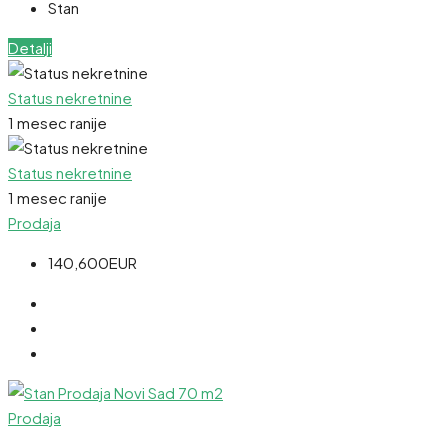
Stan
Detalji
Status nekretnine
1 mesec ranije
Status nekretnine
1 mesec ranije
Prodaja
140,600EUR
Prodaja