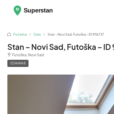
Početna
Stan
Stan – Novi Sad, Futoška – ID 9116737.
Stan – Novi Sad, Futoška – ID 
Futoška, Novi Sad
IZDAVANJE