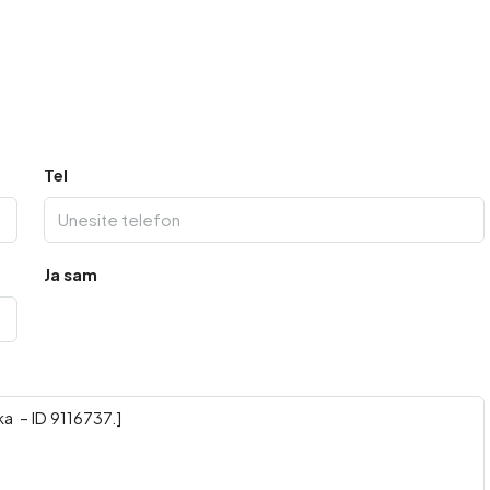
Tel
Ja sam