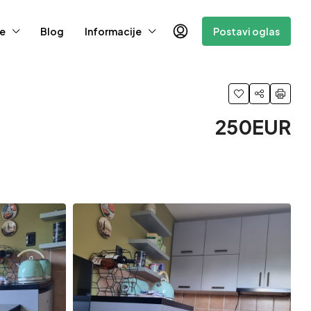
e
Blog
Informacije
Postavi oglas
250EUR