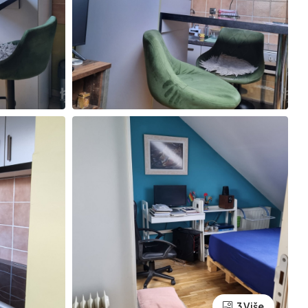
3 Više