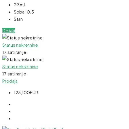
29
m²
Soba:
0.5
Stan
Detalji
Status nekretnine
17 sati ranije
Status nekretnine
17 sati ranije
Prodaja
123,100EUR