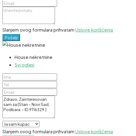
Slanjem ovog formulara prihvatam
Uslove korišćenja
Pošalji
House nekretnine
Svi oglasi
Slanjem ovog formulara prihvatam
Uslove korišćenja