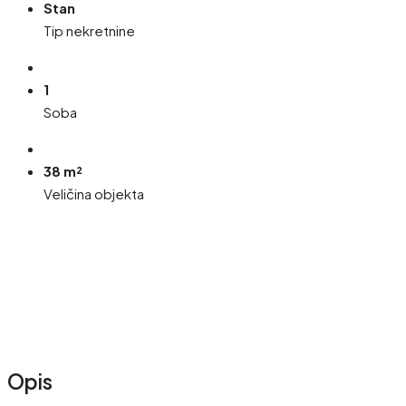
Stan
Tip nekretnine
1
Soba
38 m²
Veličina objekta
Opis