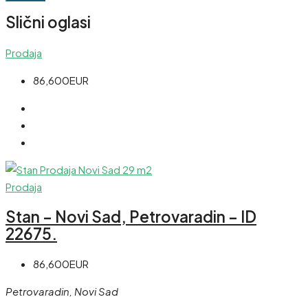
Slični oglasi
Prodaja
86,600EUR
Prodaja
Stan – Novi Sad, Petrovaradin – ID
22675.
86,600EUR
Petrovaradin, Novi Sad