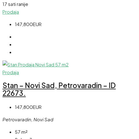
17 sati ranije
Prodaja
147,800EUR
Prodaja
Stan – Novi Sad, Petrovaradin – ID
22673.
147,800EUR
Petrovaradin, Novi Sad
57
m²