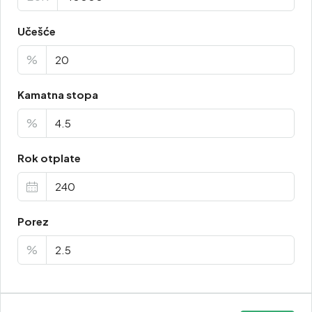
Učešće
%
Kamatna stopa
%
Rok otplate
Porez
%