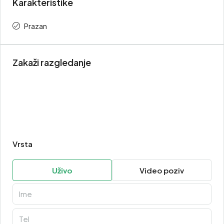
Karakteristike
Prazan
Zakaži razgledanje
Vrsta
Uživo
Video poziv