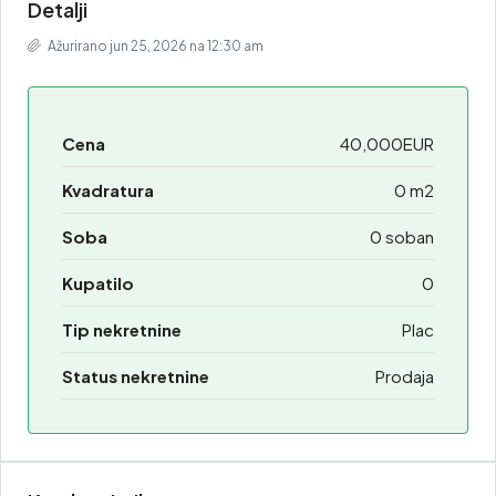
Detalji
Ažurirano jun 25, 2026 na 12:30 am
Cena
40,000EUR
Kvadratura
0 m2
Soba
0 soban
Kupatilo
0
Tip nekretnine
Plac
Status nekretnine
Prodaja