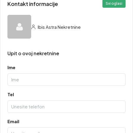
Kontakt informacije
Svi oglasi
Ibis Astra Nekretnine
Upit o ovoj nekretnine
Ime
Tel
Email