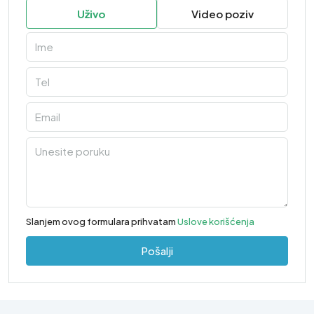
Uživo
Video poziv
Slanjem ovog formulara prihvatam
Uslove korišćenja
Pošalji