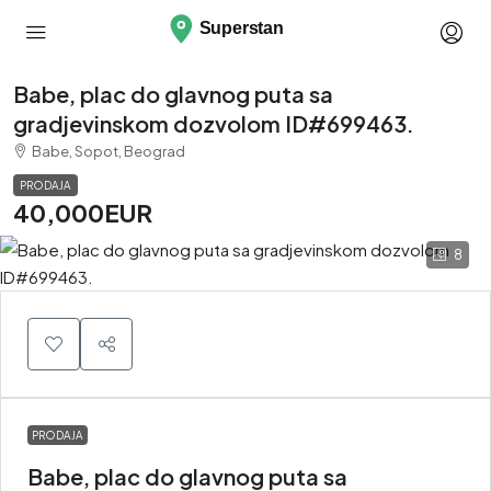
Babe, plac do glavnog puta sa
gradjevinskom dozvolom ID#699463.
Babe, Sopot, Beograd
PRODAJA
40,000EUR
8
PRODAJA
Babe, plac do glavnog puta sa