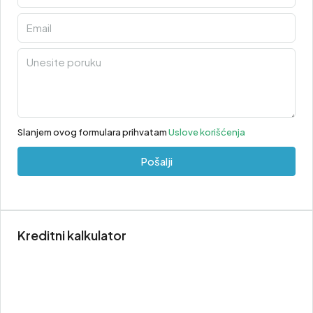
Slanjem ovog formulara prihvatam
Uslove korišćenja
Pošalji
Kreditni kalkulator