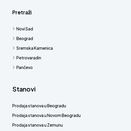
Pretraži
Novi Sad
Beograd
Sremska Kamenica
Petrovaradin
Pančevo
Stanovi
Prodaja stanova u Beogradu
Prodaja stanova u Novom Beogradu
Prodaja stanova u Zemunu