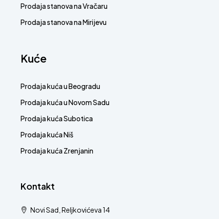
Prodaja stanova na Vračaru
Prodaja stanova na Mirijevu
Kuće
Prodaja kuća u Beogradu
Prodaja kuća u Novom Sadu
Prodaja kuća Subotica
Prodaja kuća Niš
Prodaja kuća Zrenjanin
Kontakt
Novi Sad, Reljkovićeva 14