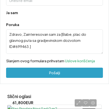
Ja sam
Poruka
Slanjem ovog formulara prihvatam
Uslove korišćenja
Pošalji
Slični oglasi
61,800EUR