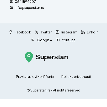
0641594907
info@superstan.rs
Facebook
Twitter
Instagram
Linkd in
Google +
Youtube
Pravila i uslovi korišćenja
Politika privatnosti
© Superstan.rs - All rights reserved