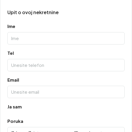
Upit o ovoj nekretnine
Ime
Tel
Email
Ja sam
Poruka