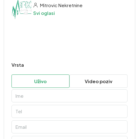
Mitrovic Nekretnine
Svi oglasi
Vrsta
Uživo
Video poziv