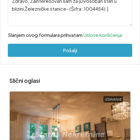
Slanjem ovog formulara prihvatam
Uslove korišćenja
Pošalji
Slični oglasi
IZDAVANJE