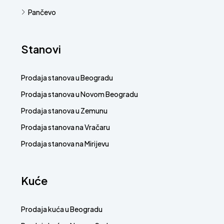
Pančevo
Stanovi
Prodaja stanova u Beogradu
Prodaja stanova u Novom Beogradu
Prodaja stanova u Zemunu
Prodaja stanova na Vračaru
Prodaja stanova na Mirijevu
Kuće
Prodaja kuća u Beogradu