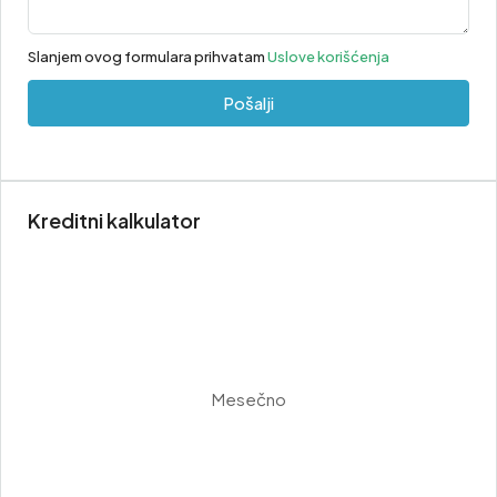
Slanjem ovog formulara prihvatam
Uslove korišćenja
Pošalji
Kreditni kalkulator
Mesečno