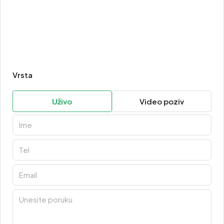
Vrsta
Uživo
Video poziv