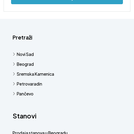
Pretraži
Novi Sad
Beograd
Sremska Kamenica
Petrovaradin
Pančevo
Stanovi
Prodaja stanova u Beogradu