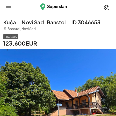
Kuća – Novi Sad, Banstol – ID 3046653.
Banstol, Novi Sad
PRODAJA
123,600EUR