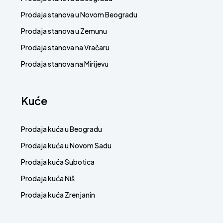
Prodaja stanova u Novom Beogradu
Prodaja stanova u Zemunu
Prodaja stanova na Vračaru
Prodaja stanova na Mirijevu
Kuće
Prodaja kuća u Beogradu
Prodaja kuća u Novom Sadu
Prodaja kuća Subotica
Prodaja kuća Niš
Prodaja kuća Zrenjanin