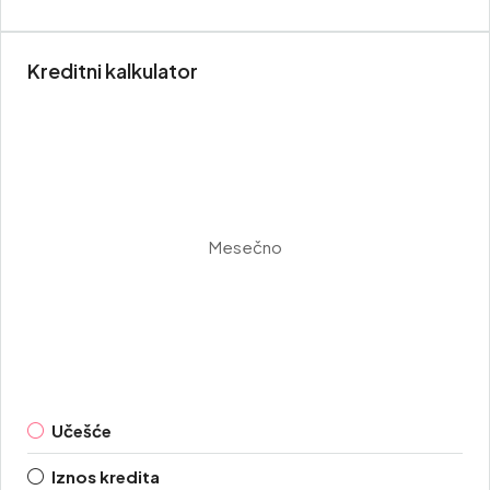
Kreditni kalkulator
Mesečno
Učešće
Iznos kredita