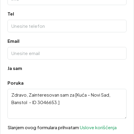
Tel
Email
Ja sam
Poruka
Slanjem ovog formulara prihvatam
Uslove korišćenja