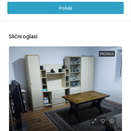
Pošalji
Slični oglasi
PRODAJA
55,000EUR