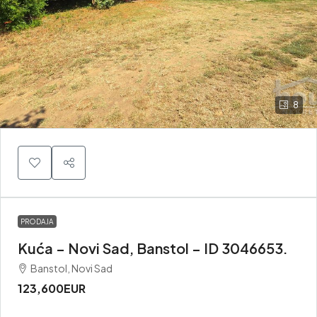
8
PRODAJA
Kuća – Novi Sad, Banstol – ID 3046653.
Banstol, Novi Sad
123,600EUR