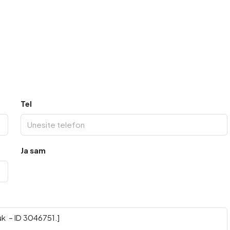
Tel
Ja sam