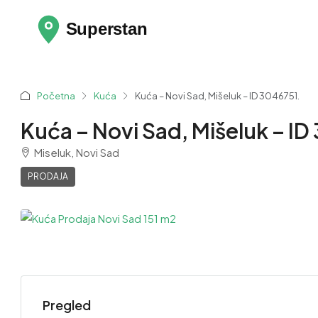
Početna
Kuća
Kuća – Novi Sad, Mišeluk – ID 3046751.
Kuća – Novi Sad, Mišeluk – ID
Miseluk, Novi Sad
PRODAJA
Pregled