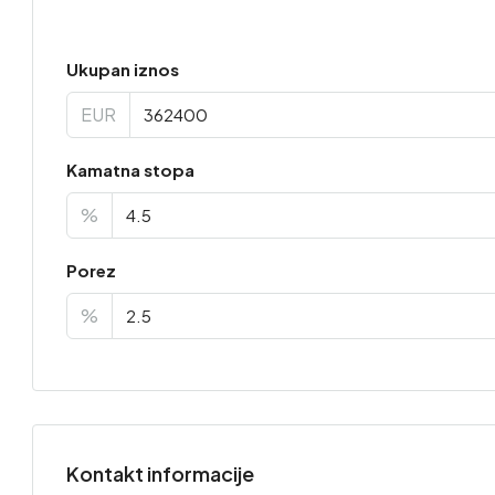
Ukupan iznos
EUR
Kamatna stopa
%
Porez
%
Kontakt informacije