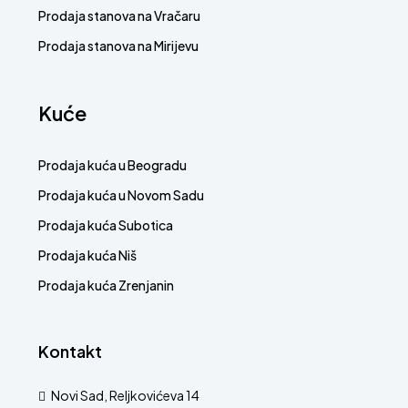
Prodaja stanova na Vračaru
Prodaja stanova na Mirijevu
Kuće
Prodaja kuća u Beogradu
Prodaja kuća u Novom Sadu
Prodaja kuća Subotica
Prodaja kuća Niš
Prodaja kuća Zrenjanin
Kontakt
Novi Sad, Reljkovićeva 14