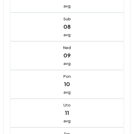
avg
Sub
08
avg
Ned
09
avg
Pon
10
avg
Uto
11
avg
Sre