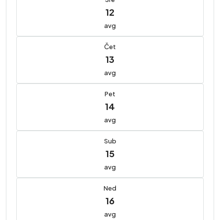
12
avg
Čet
13
avg
Pet
14
avg
Sub
15
avg
Ned
16
avg