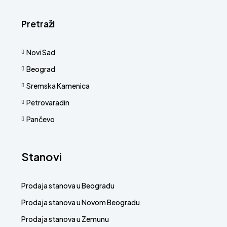
Pretraži
Novi Sad
Beograd
Sremska Kamenica
Petrovaradin
Pančevo
Stanovi
Prodaja stanova u Beogradu
Prodaja stanova u Novom Beogradu
Prodaja stanova u Zemunu