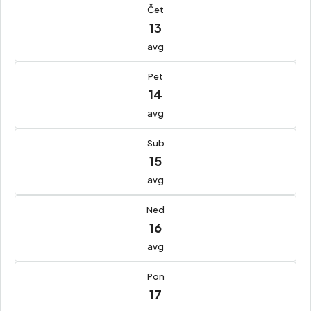
Čet
13
avg
Pet
14
avg
Sub
15
avg
Ned
16
avg
Pon
17