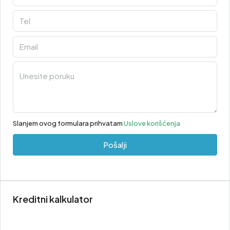
Slanjem ovog formulara prihvatam
Uslove korišćenja
Pošalji
Kreditni kalkulator