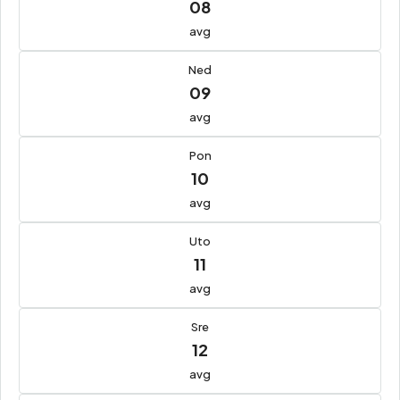
08
avg
Ned
09
avg
Pon
10
avg
Uto
11
avg
Sre
12
avg