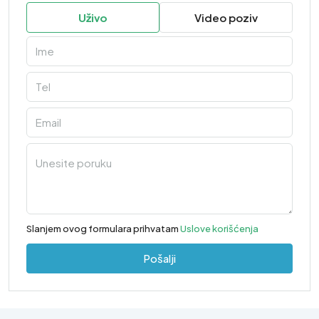
Uživo
Video poziv
Slanjem ovog formulara prihvatam
Uslove korišćenja
Pošalji