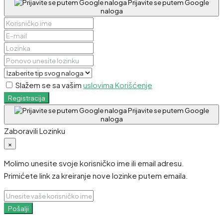
Prijavite se putem Google
naloga
Slažem se sa vašim
uslovima Korišćenje
Registracija
Prijavite se putem Google
naloga
Zaboravili Lozinku
×
Molimo unesite svoje korisničko ime ili email adresu.
Primićete link za kreiranje nove lozinke putem emaila.
Pošalji