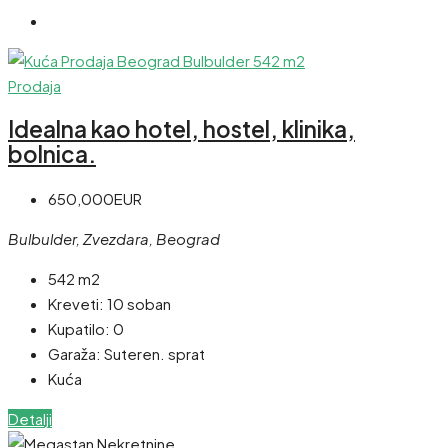
Prodaja
Idealna kao hotel, hostel, klinika,
bolnica.
650,000EUR
Bulbulder, Zvezdara, Beograd
542 m2
Kreveti:
10 soban
Kupatilo:
0
Garaža:
Suteren. sprat
Kuća
Detalji