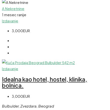
A Nekretnine
1 mesec ranije
Izdavanje
3,000EUR
Izdavanje
Idealna kao hotel, hostel, klinika,
bolnica.
3,000EUR
Bulbulder, Zvezdara, Beograd