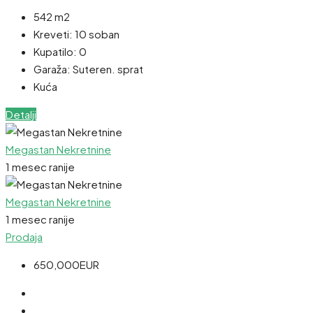
542 m2
Kreveti:
10 soban
Kupatilo:
0
Garaža:
Suteren. sprat
Kuća
Detalji
Megastan Nekretnine
1 mesec ranije
Megastan Nekretnine
1 mesec ranije
Prodaja
650,000EUR