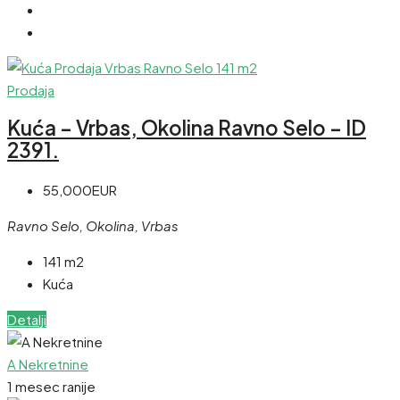
Prodaja
Kuća – Vrbas, Okolina Ravno Selo – ID
2391.
55,000EUR
Ravno Selo, Okolina, Vrbas
141 m2
Kuća
Detalji
A Nekretnine
1 mesec ranije