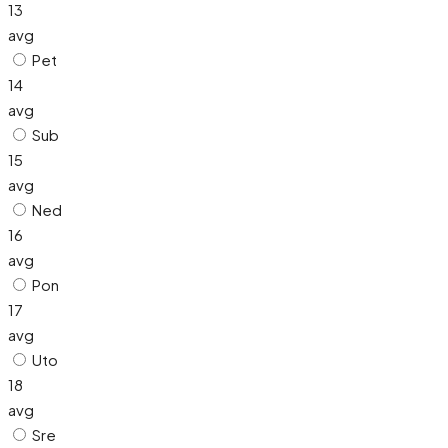
13
avg
Pet
14
avg
Sub
15
avg
Ned
16
avg
Pon
17
avg
Uto
18
avg
Sre