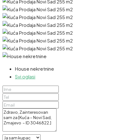
House nekretnine
Svi oglasi